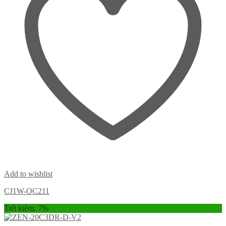
Add to wishlist
CJ1W-OC211
Tiết kiệm: 7%