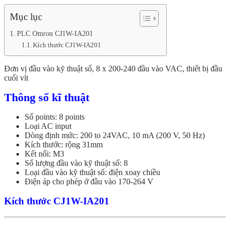
Mục lục
PLC Omron CJ1W-IA201
Kích thước CJ1W-IA201
Đơn vị đầu vào kỹ thuật số, 8 x 200-240 đầu vào VAC, thiết bị đầu
cuối vít
Thông số kĩ thuật
Số points: 8 points
Loại AC input
Dòng định mức: 200 to 24VAC, 10 mA (200 V, 50 Hz)
Kích thước: rộng 31mm
Kết nối: M3
Số lượng đầu vào kỹ thuật số: 8
Loại đầu vào kỹ thuật số: điện xoay chiều
Điện áp cho phép ở đầu vào 170-264 V
Kích thước
CJ1W-IA201