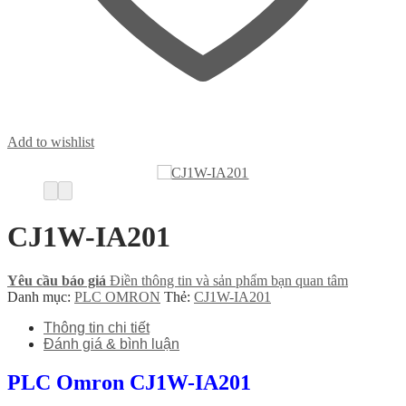
Add to wishlist
CJ1W-IA201
Yêu cầu báo giá
Điền thông tin và sản phẩm bạn quan tâm
Danh mục:
PLC OMRON
Thẻ:
CJ1W-IA201
Thông tin chi tiết
Đánh giá & bình luận
PLC Omron CJ1W-IA201