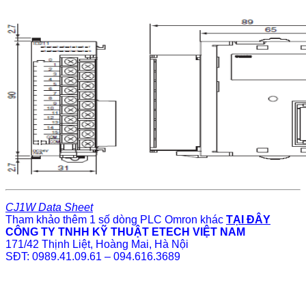
CJ1W Data Sheet
Tham khảo thêm 1 số dòng PLC Omron khác
TẠI ĐÂY
CÔNG TY TNHH KỸ THUẬT ETECH VIỆT NAM
171/42 Thịnh Liệt, Hoàng Mai, Hà Nội
SĐT: 0989.41.09.61 – 094.616.3689