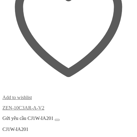
Add to wishlist
ZEN-10C3AR-A-V2
Gửi yêu cầu CJ1W-IA201
CJ1W-IA201