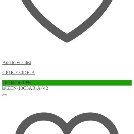
Add to wishlist
CP1E-E30DR-A
Tiết kiệm: 13%