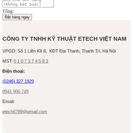
Tổng:
Đặt hàng ngay
CÔNG TY TNHH KỸ THUẬT ETECH VIỆT NAM
VPGD:
Số 1 Liền Kề 8, KĐT Đại Thanh, Thanh Trì, Hà Nội
MST:
0 1 0 7 3 7 4 5 8 3
Ðiện thoại:
(0246) 327 1929
0941 900 749
Email:
etech6789@gmail.com