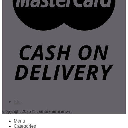
Blog
Copyright 2026 ©
cambienomron.vn
Menu
Categories