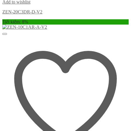
Add to wishlist
ZEN-20C3DR-D-V2
Tiết kiệm: 8%