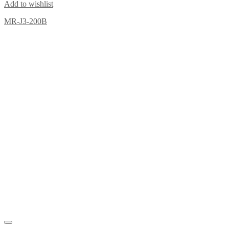
Add to wishlist
MR-J3-200B