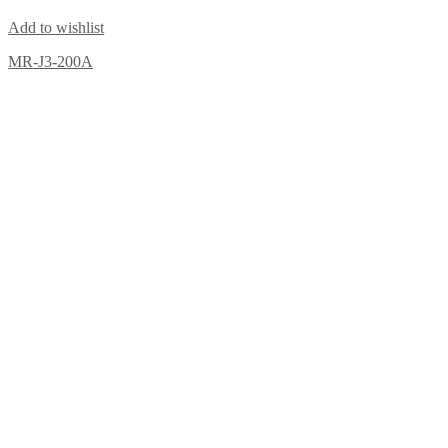
Add to wishlist
MR-J3-200A