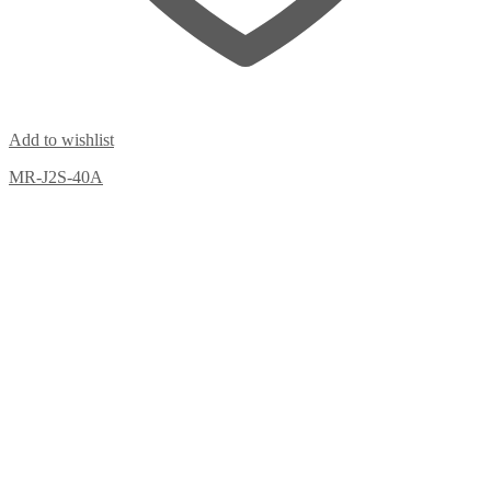
Add to wishlist
MR-J2S-40A