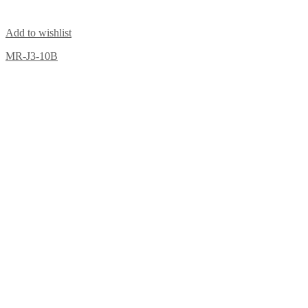
Add to wishlist
MR-J3-10B