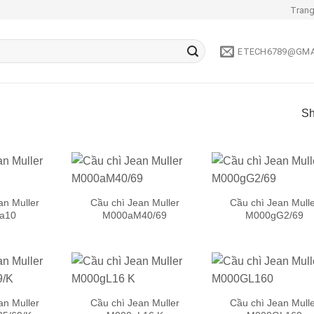
Trang
ETECH6789@GMA
Sh
an Muller
Cầu chì Jean Muller
Cầu chì Jean Mull
a10
M000aM40/69
M000gG2/69
Add to
Add to
Add
wishlist
wishlist
wish
an Muller
Cầu chì Jean Muller
Cầu chì Jean Mull