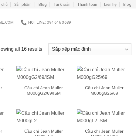
 chủ
Sản phẩm
Blog
Tài khoản
Thanh toán
Liên hệ
Blog
IL.COM
HOTLINE: 094 616 3689
owing all 16 results
er
Cầu chì Jean Muller
Cầu chì Jean Muller
M000gG2/69/ISM
M000gG25/69
 to
Add to
Add to
list
wishlist
wishlist
er
Cầu chì Jean Muller
Cầu chì Jean Muller