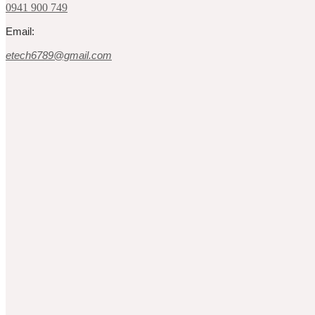
0941 900 749
Email:
etech6789@gmail.com