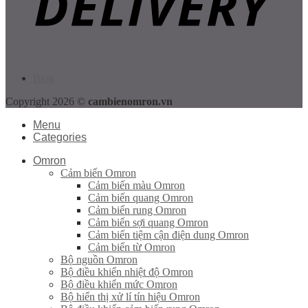
Blog
Copyright 2026 ©
cambienomron.vn
Menu
Categories
Omron
Cảm biến Omron
Cảm biến màu Omron
Cảm biến quang Omron
Cảm biến rung Omron
Cảm biến sợi quang Omron
Cảm biến tiệm cận điện dung Omron
Cảm biến từ Omron
Bộ nguồn Omron
Bộ điều khiển nhiệt độ Omron
Bộ điều khiển mức Omron
Bộ hiển thị xử lí tín hiệu Omron