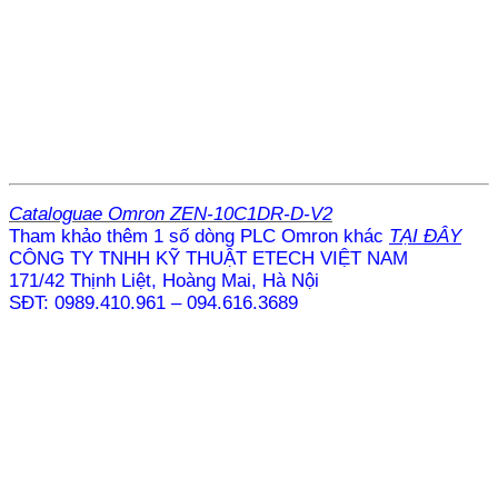
Cataloguae
Omron ZEN-10C1DR-D-V2
Tham khảo thêm 1 số dòng PLC Omron khác
TẠI ĐÂY
CÔNG TY TNHH KỸ THUẬT ETECH VIỆT NAM
171/42 Thịnh Liệt, Hoàng Mai, Hà Nội
SĐT: 0989.410.961 – 094.616.3689