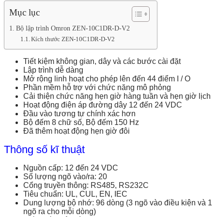
Mục lục
Bộ lập trình Omron ZEN-10C1DR-D-V2
Kích thước ZEN-10C1DR-D-V2
Tiết kiệm không gian, dây và các bước cài đặt
Lập trình dễ dàng
Mở rộng linh hoạt cho phép lên đến 44 điểm I / O
Phần mềm hỗ trợ với chức năng mô phỏng
Cải thiện chức năng hẹn giờ hàng tuần và hẹn giờ lịch
Hoạt động điện áp đường dây 12 đến 24 VDC
Đầu vào tương tự chính xác hơn
Bộ đếm 8 chữ số, Bộ đếm 150 Hz
Đã thêm hoạt động hẹn giờ đôi
Thông số kĩ thuật
Nguồn cấp: 12 đến 24 VDC
Số lượng ngõ vào/ra: 20
Cổng truyền thông: RS485, RS232C
Tiêu chuẩn: UL, CUL, EN, IEC
Dung lượng bộ nhớ: 96 dòng (3 ngõ vào điều kiện và 1
ngõ ra cho mỗi dòng)