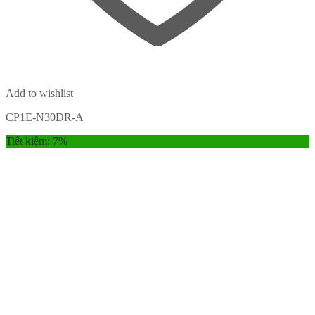
Add to wishlist
CP1E-N30DR-A
Tiết kiệm: 7%