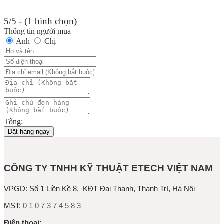
5/5 - (1 bình chọn)
Thông tin người mua
Anh
Chị
Tổng:
Đặt hàng ngay
CÔNG TY TNHH KỸ THUẬT ETECH VIỆT NAM
VPGD:
Số 1 Liền Kề 8, KĐT Đại Thanh, Thanh Trì, Hà Nội
MST:
0 1 0 7 3 7 4 5 8 3
Ðiện thoại: