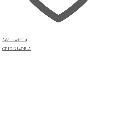
Add to wishlist
CP1E-N14DR-A