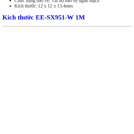
Chức năng bảo vệ: Tải bộ bảo vệ ngắn mạch
Kích thước: 12 x 12 x 13.4mm
Kích thước EE-SX951-W 1M