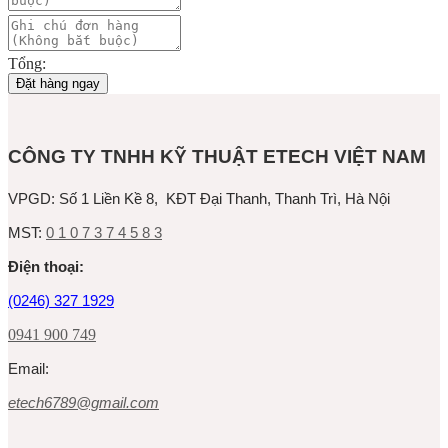
Tổng:
Đặt hàng ngay
CÔNG TY TNHH KỸ THUẬT ETECH VIỆT NAM
VPGD:
Số 1 Liền Kề 8, KĐT Đại Thanh, Thanh Trì, Hà Nội
MST:
0 1 0 7 3 7 4 5 8 3
Ðiện thoại:
(0246) 327 1929
0941 900 749
Email:
etech6789@gmail.com