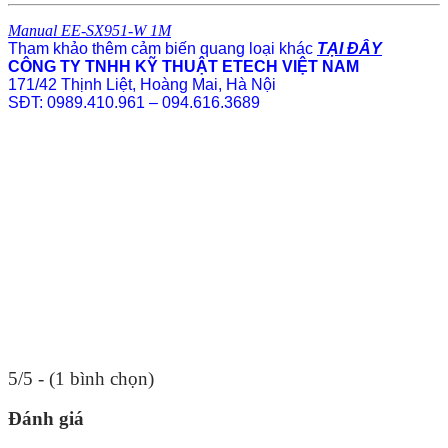
Manual EE-SX951-W 1M
Tham khảo thêm cảm biến quang loại khác
TẠI ĐÂY
CÔNG TY TNHH KỸ THUẬT ETECH VIỆT NAM
171/42 Thịnh Liệt, Hoàng Mai, Hà Nội
SĐT: 0989.410.961 – 094.616.3689
5/5 - (1 bình chọn)
Đánh giá