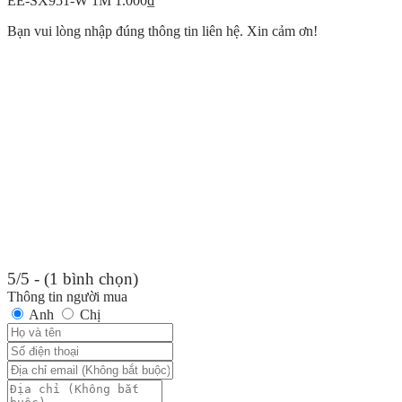
EE-SX951-W 1M
1.000
₫
Bạn vui lòng nhập đúng thông tin liên hệ. Xin cảm ơn!
5/5 - (1 bình chọn)
Thông tin người mua
Anh
Chị