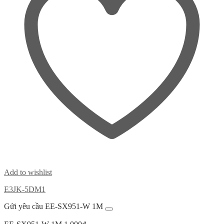
Add to wishlist
E3JK-5DM1
Gửi yêu cầu EE-SX951-W 1M