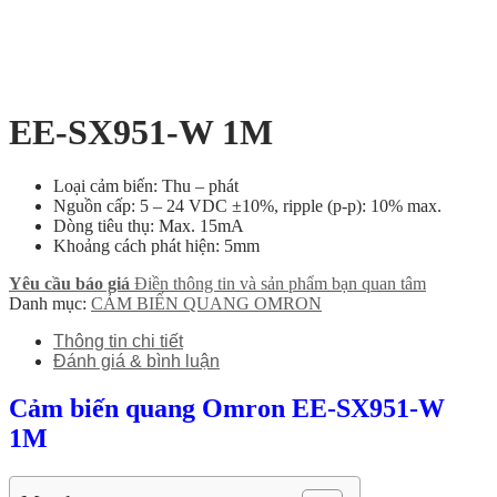
EE-SX951-W 1M
Loại cảm biến: Thu – phát
Nguồn cấp: 5 – 24 VDC ±10%, ripple (p-p): 10% max.
Dòng tiêu thụ: Max. 15mA
Khoảng cách phát hiện: 5mm
Yêu cầu báo giá
Điền thông tin và sản phẩm bạn quan tâm
Danh mục:
CẢM BIẾN QUANG OMRON
Thông tin chi tiết
Đánh giá & bình luận
Cảm biến quang Omron EE-SX951-W
1M