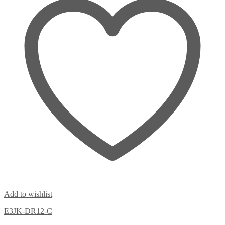
Add to wishlist
E3JK-DR12-C