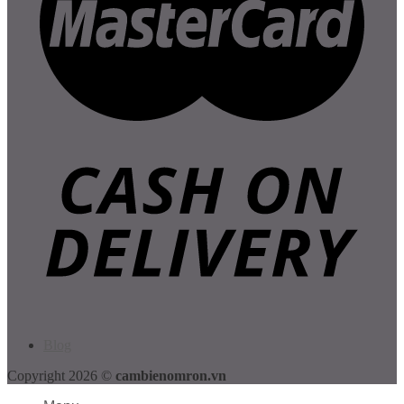
Blog
Copyright 2026 ©
cambienomron.vn