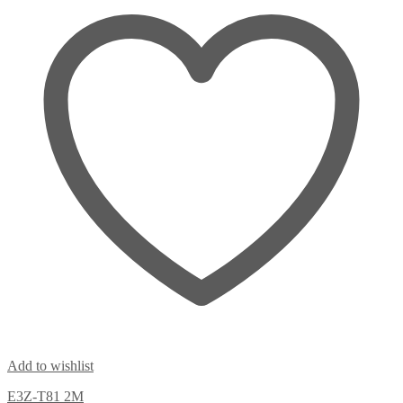
Add to wishlist
E3Z-T81 2M