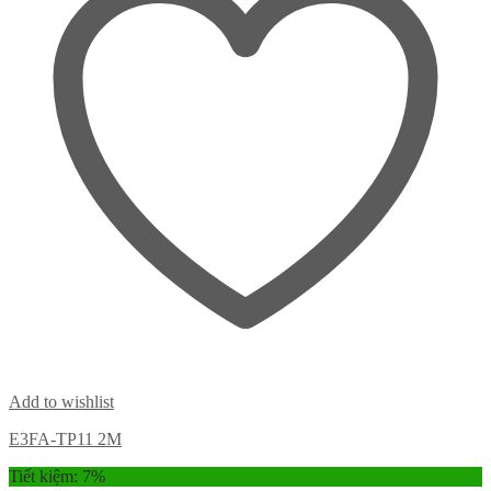
Add to wishlist
E3FA-TP11 2M
Tiết kiệm: 7%