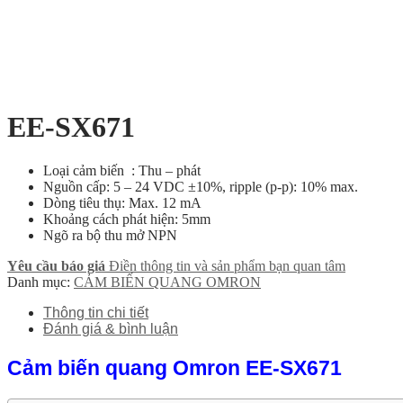
EE-SX671
Loại cảm biến : Thu – phát
Nguồn cấp: 5 – 24 VDC ±10%, ripple (p-p): 10% max.
Dòng tiêu thụ: Max. 12 mA
Khoảng cách phát hiện: 5mm
Ngõ ra bộ thu mở NPN
Yêu cầu báo giá
Điền thông tin và sản phẩm bạn quan tâm
Danh mục:
CẢM BIẾN QUANG OMRON
Thông tin chi tiết
Đánh giá & bình luận
Cảm biến quang Omron EE-SX671