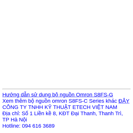
Hướng dẫn sử dụng bộ nguồn Omron S8FS-G
Xem thêm
bộ nguồn omron S8FS-C Series khác
ĐÂY
CÔNG TY TNHH KỸ THUẬT ETECH VIỆT NAM
Địa chỉ: Số 1 Liền kề 8, KĐT Đại Thanh, Thanh Trì,
TP Hà Nội
Hotline: 094 616 3689