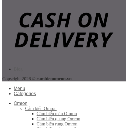
Blog
Copyright 2026 ©
cambienomron.vn
Menu
Categories
Omron
Cảm biến Omron
Cảm biến màu Omron
Cảm biến quang Omron
Cảm biến rung Omron