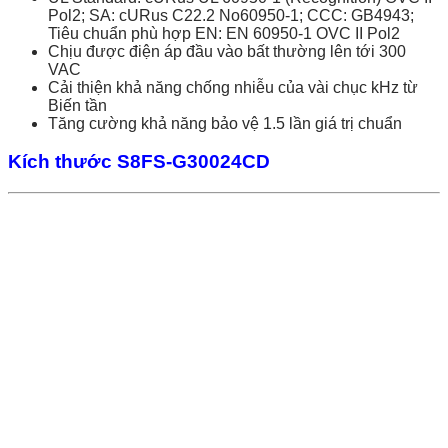
Pol2;
SA: cURus C22.2 No60950-1; CCC: GB4943;
Tiêu chuẩn phù hợp EN: EN 60950-1 OVC II Pol2
Chịu được điện áp đầu vào bất thường lên tới 300
VAC
Cải thiện khả năng chống nhiễu của vài chục kHz từ
Biến tần
Tăng cường khả năng bảo vệ 1.5 lần giá trị chuẩn
Kích thước S8FS-G30024CD