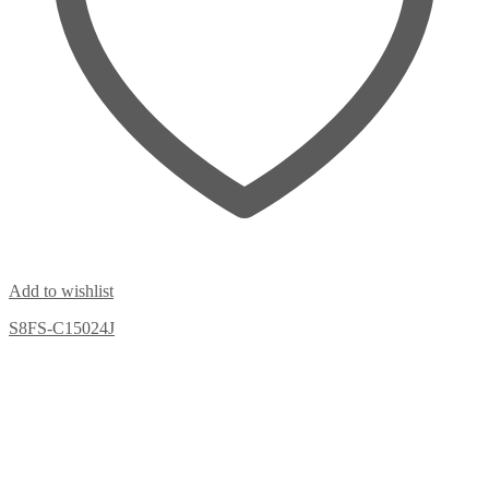
Add to wishlist
S8FS-C15024J