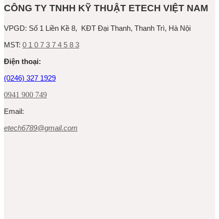
CÔNG TY TNHH KỸ THUẬT ETECH VIỆT NAM
VPGD:
Số 1 Liền Kề 8, KĐT Đại Thanh, Thanh Trì, Hà Nội
MST:
0 1 0 7 3 7 4 5 8 3
Ðiện thoại:
(0246) 327 1929
0941 900 749
Email:
etech6789@gmail.com