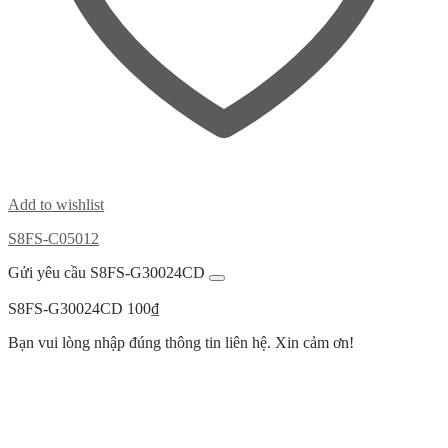
Add to wishlist
S8FS-C05012
Gửi yêu cầu S8FS-G30024CD
S8FS-G30024CD
100
₫
Bạn vui lòng nhập đúng thông tin liên hệ. Xin cảm ơn!