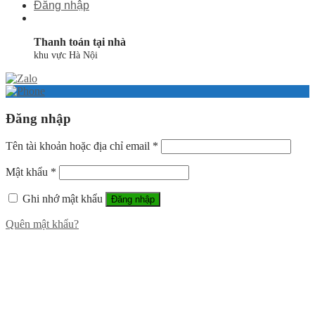
Đăng nhập
Thanh toán tại nhà
khu vực Hà Nội
Đăng nhập
Tên tài khoản hoặc địa chỉ email
*
Mật khẩu
*
Ghi nhớ mật khẩu
Đăng nhập
Quên mật khẩu?