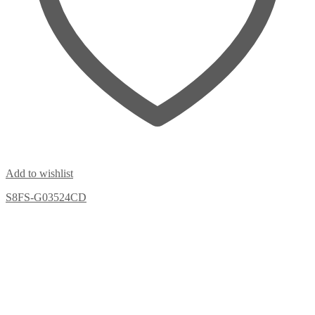
Add to wishlist
S8FS-G03524CD