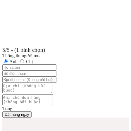
5/5 - (1 bình chọn)
Thông tin người mua
Anh
Chị
Tổng:
Đặt hàng ngay