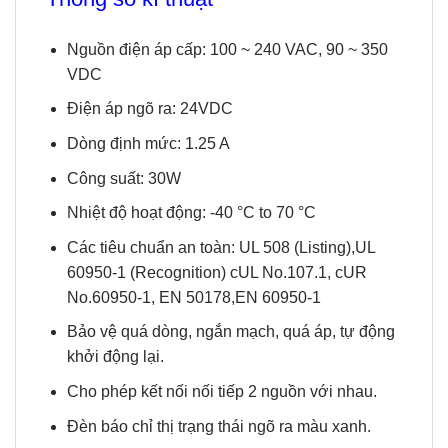
Nguồn điện áp cấp: 100 ~ 240 VAC, 90 ~ 350
VDC
Điện áp ngõ ra: 24VDC
Dòng định mức: 1.25 A
Công suất: 30W
Nhiệt độ hoạt động: -40 °C to 70 °C
Các tiêu chuẩn an toàn: UL 508 (Listing),UL
60950-1 (Recognition) cUL No.107.1, cUR
No.60950-1, EN 50178,EN 60950-1
Bảo vệ quá dòng, ngắn mạch, quá áp, tự động
khởi động lại.
Cho phép kết nối nối tiếp 2 nguồn với nhau.
Đèn báo chỉ thị trạng thái ngõ ra màu xanh.