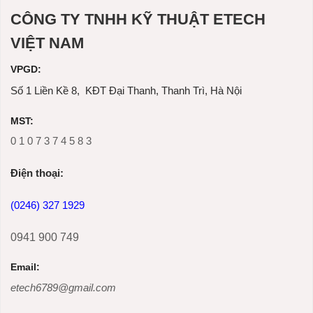
CÔNG TY TNHH KỸ THUẬT ETECH
VIỆT NAM
VPGD:
Số 1 Liền Kề 8, KĐT Đại Thanh, Thanh Trì, Hà Nội
MST:
0 1 0 7 3 7 4 5 8 3
Ðiện thoại:
(0246) 327 1929
0941 900 749
Email:
etech6789@gmail.com