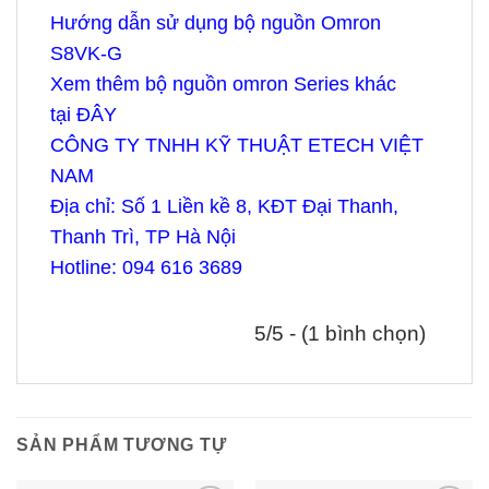
Hướng dẫn sử dụng bộ nguồn Omron
S8VK-G
Xem thêm
bộ nguồn omron Series khác
tại
ĐÂY
CÔNG TY TNHH KỸ THUẬT ETECH VIỆT
NAM
Địa chỉ: Số 1 Liền kề 8, KĐT Đại Thanh,
Thanh Trì, TP Hà Nội
Hotline: 094 616 3689
5/5 - (1 bình chọn)
SẢN PHẨM TƯƠNG TỰ