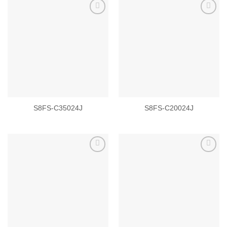
Add to
Add to
wishlist
wishlist
S8FS-C35024J
S8FS-C20024J
Add to
Add to
wishlist
wishlist