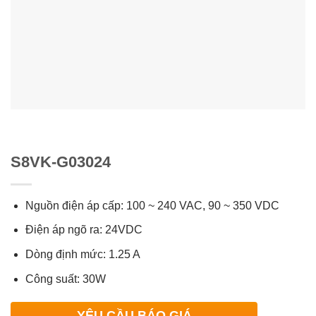
S8VK-G03024
Nguồn điện áp cấp: 100 ~ 240 VAC, 90 ~ 350 VDC
Điện áp ngõ ra: 24VDC
Dòng định mức: 1.25 A
Công suất: 30W
YÊU CẦU BÁO GIÁ