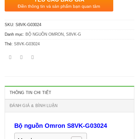
Điền thông tin và sản phẩm bạn quan tâm
SKU:
S8VK-G03024
Danh mục:
BỘ NGUỒN OMRON
,
S8VK-G
Thẻ:
S8VK-G03024
THÔNG TIN CHI TIẾT
ĐÁNH GIÁ & BÌNH LUẬN
Bộ nguồn Omron S8VK-G03024