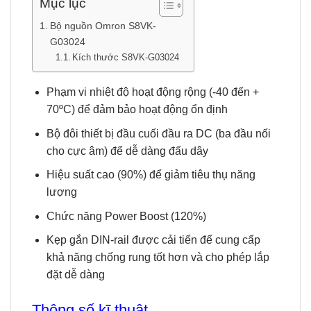
Mục lục
Bộ nguồn Omron S8VK-
G03024
Kích thước S8VK-G03024
Phạm vi nhiệt độ hoạt động rộng (-40 đến +
70ºC) để đảm bảo hoạt động ổn định
Bộ đôi thiết bị đầu cuối đầu ra DC (ba đầu nối
cho cực âm) để dễ dàng đấu dây
Hiệu suất cao (90%) để giảm tiêu thụ năng
lượng
Chức năng Power Boost (120%)
Kẹp gắn DIN-rail được cải tiến để cung cấp
khả năng chống rung tốt hơn và cho phép lắp
đặt dễ dàng
Thông số kĩ thuật