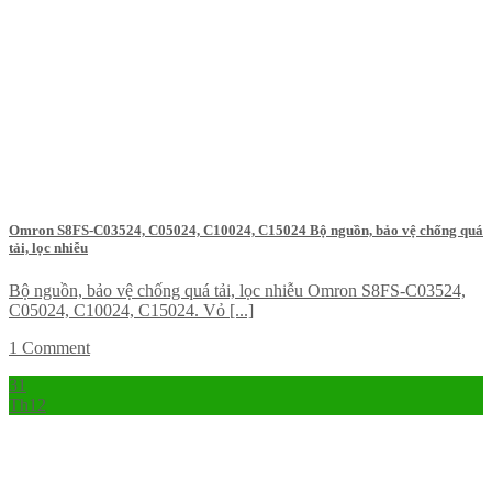
Omron S8FS-C03524, C05024, C10024, C15024 Bộ nguồn, bảo vệ chống quá
tải, lọc nhiễu
Bộ nguồn, bảo vệ chống quá tải, lọc nhiễu Omron S8FS-C03524,
C05024, C10024, C15024. Vỏ [...]
1 Comment
31
Th12