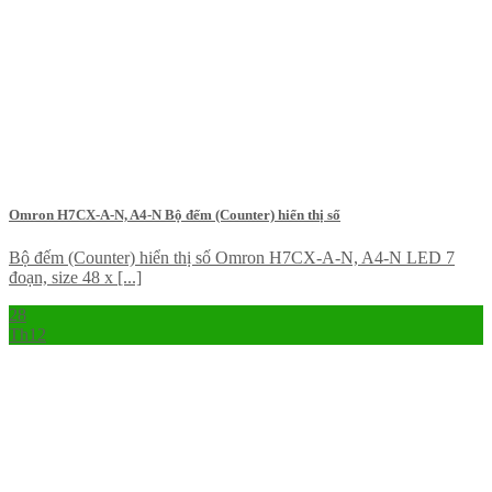
Omron H7CX-A-N, A4-N Bộ đếm (Counter) hiển thị số
Bộ đếm (Counter) hiển thị số Omron H7CX-A-N, A4-N LED 7
đoạn, size 48 x [...]
28
Th12