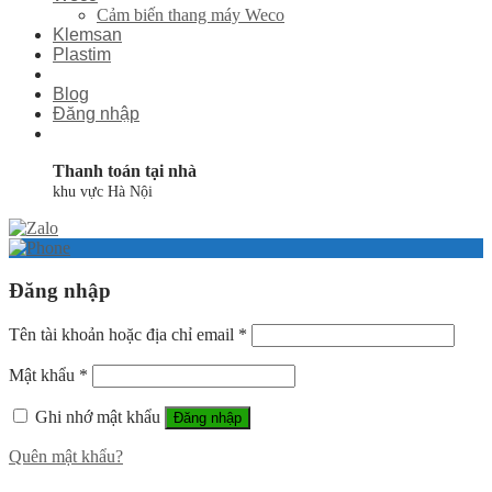
Cảm biến thang máy Weco
Klemsan
Plastim
Blog
Đăng nhập
Thanh toán tại nhà
khu vực Hà Nội
Đăng nhập
Tên tài khoản hoặc địa chỉ email
*
Mật khẩu
*
Ghi nhớ mật khẩu
Đăng nhập
Quên mật khẩu?