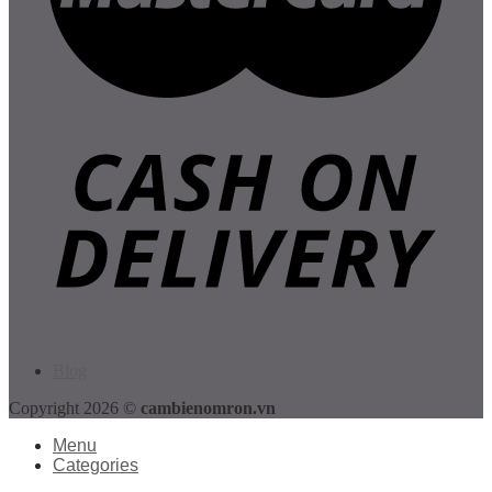
Blog
Copyright 2026 ©
cambienomron.vn
Menu
Categories