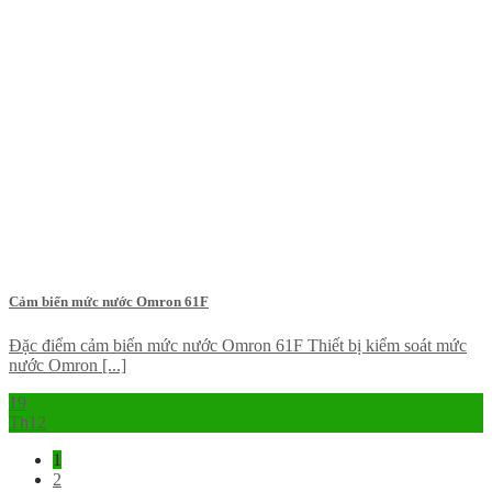
Cảm biến mức nước Omron 61F
Đặc điểm cảm biến mức nước Omron 61F Thiết bị kiểm soát mức
nước Omron [...]
19
Th12
1
2