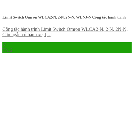
Limit Switch Omron WLCA2-N, 2-N, 2N-N, WLNJ-N Công tắc hành trình
Công tắc hành trình Limit Switch Omron WLCA2-N, 2-N, 2N-N,
Cần ngắn có bánh xe, [...]
31
Th12