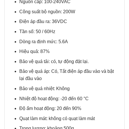
Nguồn cấp: 100-240VAC
Công suất bộ nguồn: 200W
Điện áp đầu ra: 36VDC
Tần số: 50 / 60Hz
Dòng ra định mức: 5.6A
Hiệu quả: 87%
Bảo vệ quá tải: có, tự động đặt lại.
Bảo vệ quá áp: Có, Tắt điện áp đầu vào và bật
lại đầu vào
Bảo vệ quá nhiệt: Không
Nhiệt độ hoạt động: -20 đến 60 °C
Độ ẩm hoạt động: 20 đến 90%
Quạt làm mát: không có quạt làm mát
Trọng lượng: khoảng 500g.