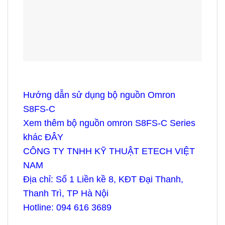
Hướng dẫn sử dụng bộ nguồn Omron
S8FS-C
Xem thêm
bộ nguồn omron S8FS-C Series
khác
ĐÂY
CÔNG TY TNHH KỸ THUẬT ETECH VIỆT
NAM
Địa chỉ: Số 1 Liền kề 8, KĐT Đại Thanh,
Thanh Trì, TP Hà Nội
Hotline: 094 616 3689