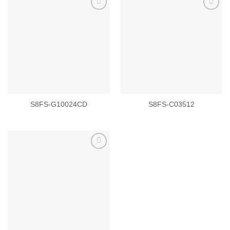
Add to
Add to
wishlist
wishlist
S8FS-G10024CD
S8FS-C03512
Add to
wishlist