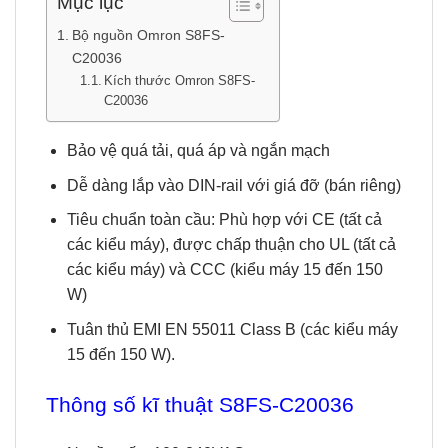
Mục lục
Bộ nguồn Omron S8FS-
C20036
Kích thước Omron S8FS-
C20036
Bảo vệ quá tải, quá áp và ngắn mạch
Dễ dàng lắp vào DIN-rail với giá đỡ (bán riêng)
Tiêu chuẩn toàn cầu: Phù hợp với CE (tất cả
các kiểu máy), được chấp thuận cho UL (tất cả
các kiểu máy) và CCC (kiểu máy 15 đến 150
W)
Tuân thủ EMI EN 55011 Class B (các kiểu máy
15 đến 150 W).
Thông số kĩ thuật S8FS-C20036