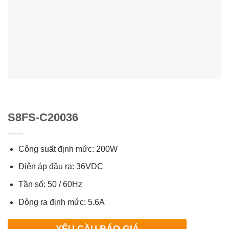
S8FS-C20036
Công suất định mức: 200W
Điện áp đầu ra: 36VDC
Tần số: 50 / 60Hz
Dòng ra định mức: 5.6A
YÊU CẦU BÁO GIÁ