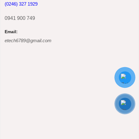
(0246) 327 1929
0941 900 749
Email:
etech6789@gmail.com