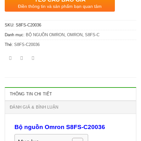
Điền thông tin và sản phẩm bạn quan tâm
SKU:
S8FS-C20036
Danh mục:
BỘ NGUỒN OMRON
,
OMRON
,
S8FS-C
Thẻ:
S8FS-C20036
THÔNG TIN CHI TIẾT
ĐÁNH GIÁ & BÌNH LUẬN
Bộ nguồn Omron S8FS-C20036