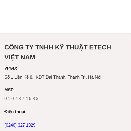
CÔNG TY TNHH KỸ THUẬT ETECH
VIỆT NAM
VPGD:
Số 1 Liền Kề 8, KĐT Đại Thanh, Thanh Trì, Hà Nội
MST:
0 1 0 7 3 7 4 5 8 3
Ðiện thoại:
(0246) 327 1929