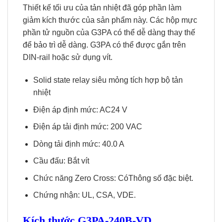
Thiết kế tối ưu của tản nhiệt đã góp phần làm
giảm kích thước của sản phẩm này. Các hộp mực
phần tử nguồn của G3PA có thể dễ dàng thay thế
để bảo trì dễ dàng. G3PA có thể được gắn trên
DIN-rail hoặc sử dụng vít.
Solid state relay siêu mỏng tích hợp bộ tản
nhiệt
Điện áp định mức: AC24 V
Điện áp tải định mức: 200 VAC
Dòng tải định mức: 40.0 A
Cầu đấu: Bắt vít
Chức năng Zero Cross: CóThông số đặc biệt.
Chứng nhận: UL, CSA, VDE.
Kích thước G3PA-240B-VD