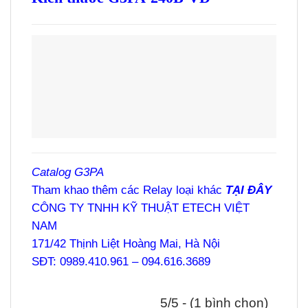
Catalog G3PA
Tham khao thêm các Relay loại khác
TẠI ĐÂY
CÔNG TY TNHH KỸ THUẬT ETECH VIỆT
NAM
171/42 Thịnh Liệt Hoàng Mai, Hà Nội
SĐT: 0989.410.961 – 094.616.3689
5/5 - (1 bình chọn)