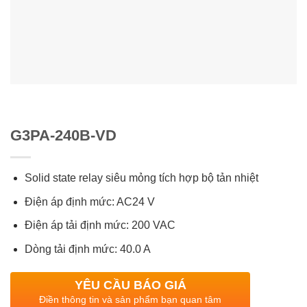
G3PA-240B-VD
Solid state relay siêu mỏng tích hợp bộ tản nhiệt
Điện áp định mức: AC24 V
Điện áp tải định mức: 200 VAC
Dòng tải định mức: 40.0 A
YÊU CẦU BÁO GIÁ
Điền thông tin và sản phẩm bạn quan tâm