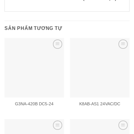
SẢN PHẨM TƯƠNG TỰ
Add to
Add to
wishlist
wishlist
G3NA-420B DC5-24
K8AB-AS1 24VAC/DC