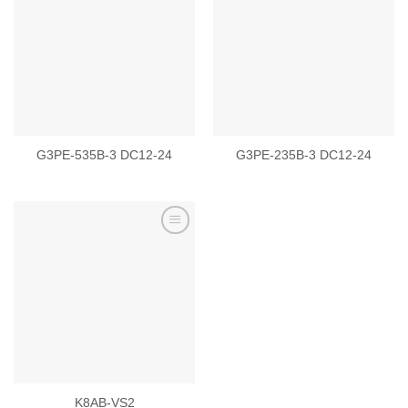
Add to
Add to
wishlist
wishlist
G3PE-535B-3 DC12-24
G3PE-235B-3 DC12-24
Add to
wishlist
K8AB-VS2