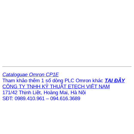
Cataloguae Omron CP1E
Tham khảo thêm 1 số dòng PLC Omron khác
TẠI ĐÂY
CÔNG TY TNHH KỸ THUẬT ETECH VIỆT NAM
171/42 Thịnh Liệt, Hoàng Mai, Hà Nội
SĐT: 0989.410.961 – 094.616.3689