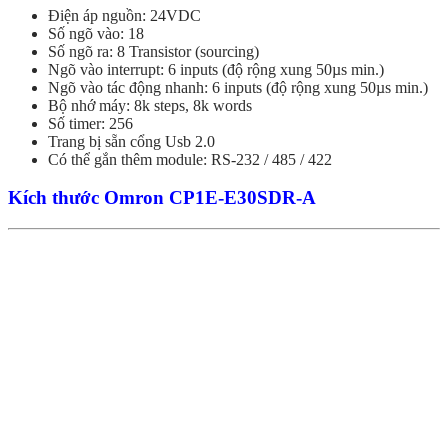
Điện áp nguồn: 24VDC
Số ngõ vào: 18
Số ngõ ra: 8 Transistor (sourcing)
Ngõ vào interrupt: 6 inputs (độ rộng xung 50µs min.)
Ngõ vào tác động nhanh: 6 inputs (độ rộng xung 50µs min.)
Bộ nhớ máy: 8k steps, 8k words
Số timer: 256
Trang bị sẵn cổng Usb 2.0
Có thể gắn thêm module: RS-232 / 485 / 422
Kích thước Omron CP1E-E30SDR-A