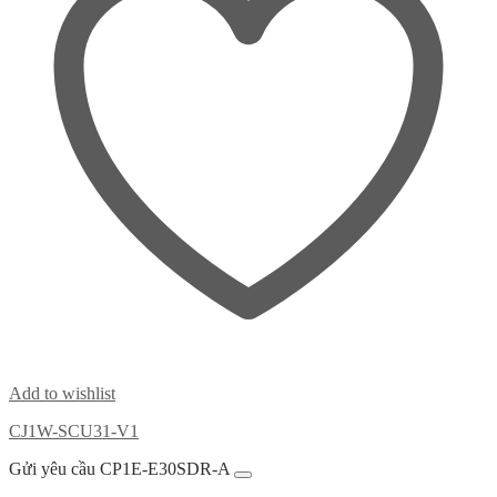
Add to wishlist
CJ1W-SCU31-V1
Gửi yêu cầu CP1E-E30SDR-A