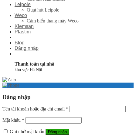
Leipole
Quạt hút Leipole
Weco
Cảm biến thang máy Weco
Klemsan
Plastim
Blog
Đăng nhập
Thanh toán tại nhà
khu vực Hà Nội
Đăng nhập
Tên tài khoản hoặc địa chỉ email
*
Mật khẩu
*
Ghi nhớ mật khẩu
Đăng nhập