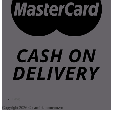
Blog
Copyright 2026 ©
cambienomron.vn