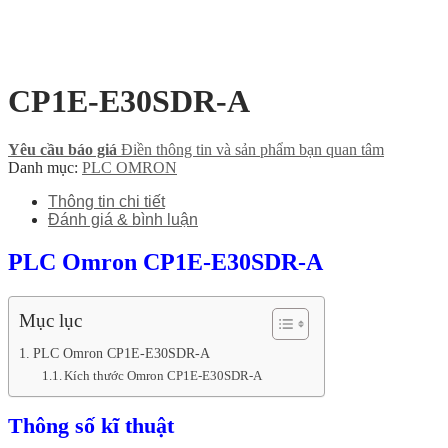
CP1E-E30SDR-A
Yêu cầu báo giá
Điền thông tin và sản phẩm bạn quan tâm
Danh mục:
PLC OMRON
Thông tin chi tiết
Đánh giá & bình luận
PLC Omron CP1E-E30SDR-A
Mục lục
PLC Omron CP1E-E30SDR-A
Kích thước Omron CP1E-E30SDR-A
Thông số kĩ thuật