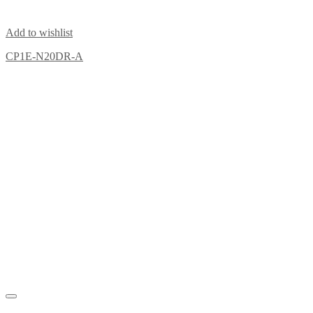
Add to wishlist
CP1E-N20DR-A