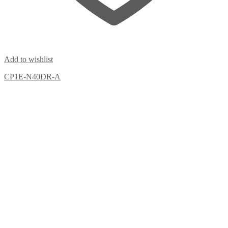
Add to wishlist
CP1E-N40DR-A