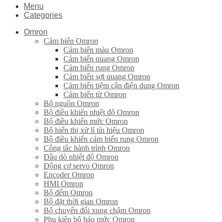
Menu
Categories
Omron
Cảm biến Omron
Cảm biến màu Omron
Cảm biến quang Omron
Cảm biến rung Omron
Cảm biến sợi quang Omron
Cảm biến tiệm cận điện dung Omron
Cảm biến từ Omron
Bộ nguồn Omron
Bộ điều khiển nhiệt độ Omron
Bộ điều khiển mức Omron
Bộ hiển thị xử lí tín hiệu Omron
Bộ điều khiển cảm biến rung Omron
Công tắc hành trình Omron
Đầu dò nhiệt độ Omron
Động cơ servo Omron
Encoder Omron
HMI Omron
Bộ đếm Omron
Bộ đặt thời gian Omron
Bộ chuyển đổi xung chậm Omron
Phụ kiện bộ báo mức Omron