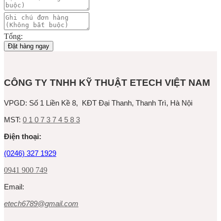
Tổng:
Đặt hàng ngay
CÔNG TY TNHH KỸ THUẬT ETECH VIỆT NAM
VPGD:
Số 1 Liền Kề 8, KĐT Đại Thanh, Thanh Trì, Hà Nội
MST:
0 1 0 7 3 7 4 5 8 3
Ðiện thoại:
(0246) 327 1929
0941 900 749
Email:
etech6789@gmail.com