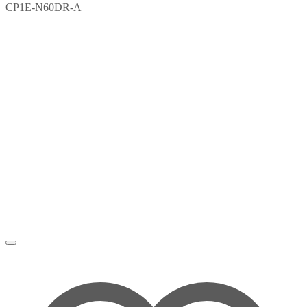
CP1E-N60DR-A