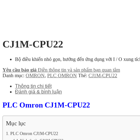
CJ1M-CPU22
Bộ điều khiển nhỏ gọn, hướng đến ứng dụng với I / O xung tíc
Yêu cầu báo giá
Điền thông tin và sản phẩm bạn quan tâm
Danh mục:
OMRON
,
PLC OMRON
Thẻ:
CJ1M-CPU22
Thông tin chi tiết
Đánh giá & bình luận
PLC Omron CJ1M-CPU22
Mục lục
PLC Omron CJ1M-CPU22