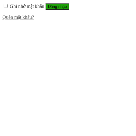
Ghi nhớ mật khẩu
Đăng nhập
Quên mật khẩu?