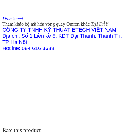
Data Sheet
Tham khảo bộ mã hóa vòng quay Omron khác
TẠI ĐÂY
CÔNG TY TNHH KỸ THUẬT ETECH VIỆT NAM
Địa chỉ: Số 1 Liền kề 8, KĐT Đại Thanh, Thanh Trì,
TP Hà Nội
Hotline: 094 616 3689
Rate this product