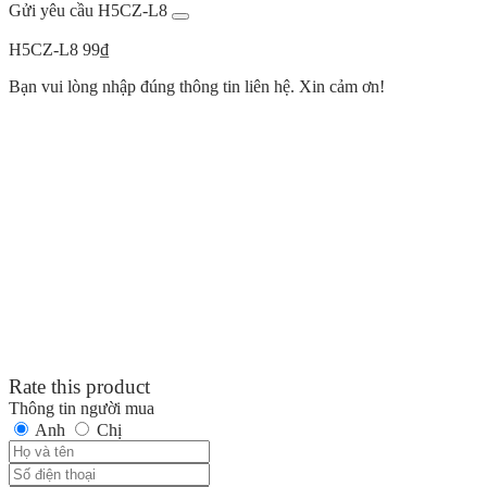
Gửi yêu cầu H5CZ-L8
H5CZ-L8
99
₫
Bạn vui lòng nhập đúng thông tin liên hệ. Xin cảm ơn!
Rate this product
Thông tin người mua
Anh
Chị