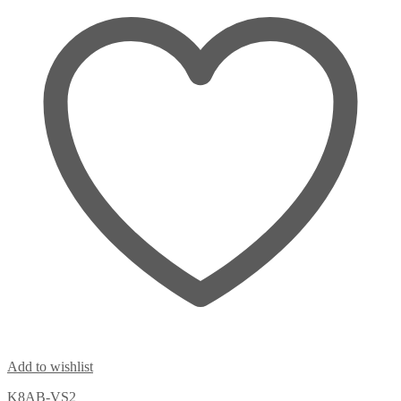
Add to wishlist
K8AB-VS2