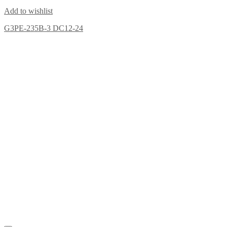
Add to wishlist
G3PE-235B-3 DC12-24