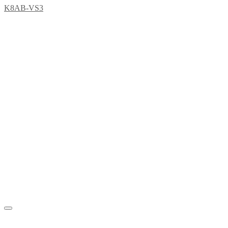
K8AB-VS3