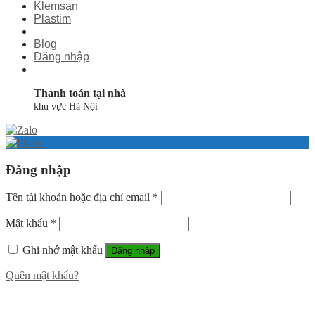
Klemsan
Plastim
Blog
Đăng nhập
Thanh toán tại nhà
khu vực Hà Nội
Đăng nhập
Tên tài khoản hoặc địa chỉ email
*
Mật khẩu
*
Ghi nhớ mật khẩu
Đăng nhập
Quên mật khẩu?