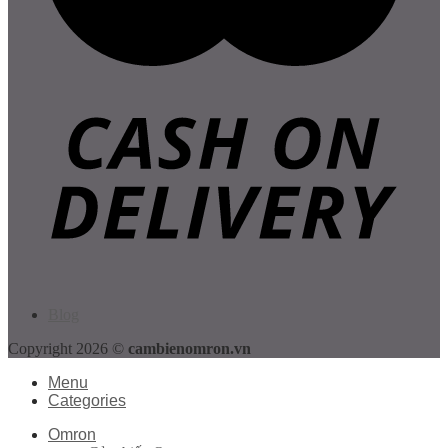
Blog
Copyright 2026 ©
cambienomron.vn
Menu
Categories
Omron