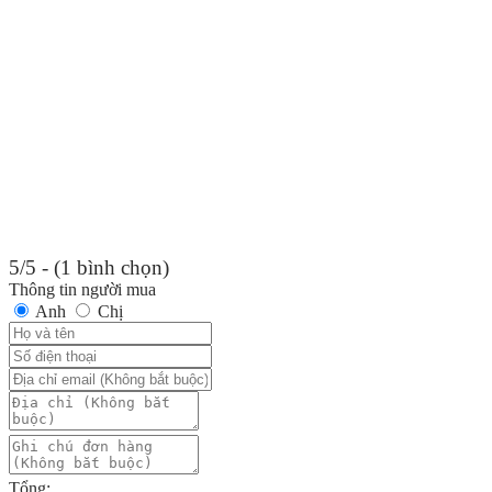
5/5 - (1 bình chọn)
Thông tin người mua
Anh
Chị
Tổng: