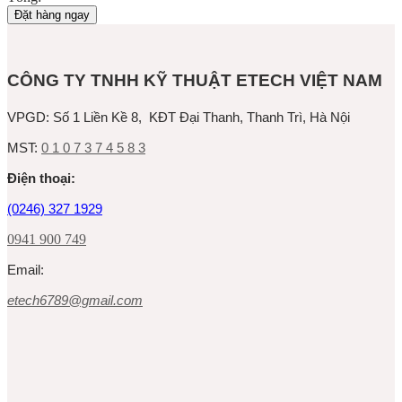
Đặt hàng ngay
CÔNG TY TNHH KỸ THUẬT ETECH VIỆT NAM
VPGD:
Số 1 Liền Kề 8, KĐT Đại Thanh, Thanh Trì, Hà Nội
MST:
0 1 0 7 3 7 4 5 8 3
Ðiện thoại:
(0246) 327 1929
0941 900 749
Email:
etech6789@gmail.com