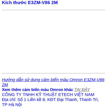
Kích thước E3ZM-V86 2M
Hướng dẫn sử dụng cảm biến màu Omron E3ZM-V86
2M
Xem thêm cảm biến màu Omron khác
TẠI ĐÂY
CÔNG TY TNHH KỸ THUẬT ETECH VIỆT NAM
Địa chỉ: Số 1 Liền kề 8, KĐT Đại Thanh, Thanh Trì,
TP Hà Nội