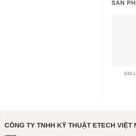
SẢN P
E3Z-
CÔNG TY TNHH KỸ THUẬT ETECH VIỆT