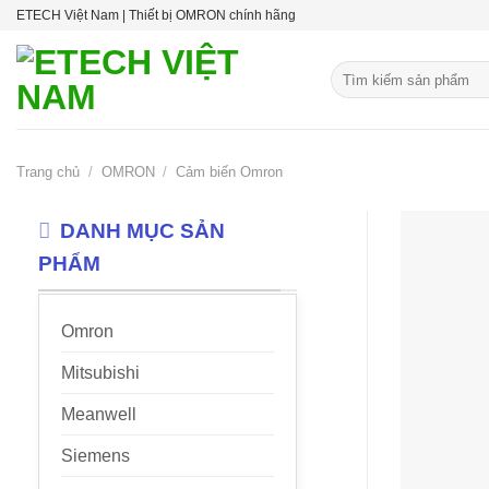
Skip
ETECH Việt Nam | Thiết bị OMRON chính hãng
to
content
Tìm
kiếm:
Trang chủ
/
OMRON
/
Cảm biến Omron
DANH MỤC SẢN
PHẨM
Omron
Mitsubishi
Meanwell
Siemens