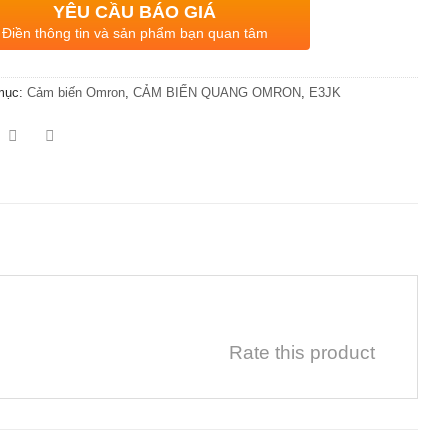
YÊU CẦU BÁO GIÁ
Điền thông tin và sản phẩm bạn quan tâm
mục:
Cảm biến Omron
,
CẢM BIẾN QUANG OMRON
,
E3JK
Rate this product