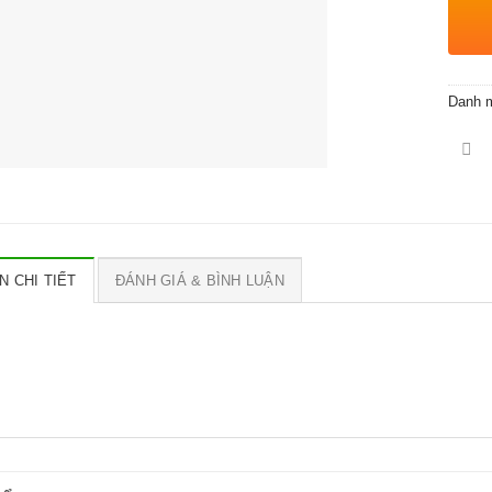
Danh 
N CHI TIẾT
ĐÁNH GIÁ & BÌNH LUẬN