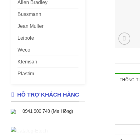
Allen Bradley
Bussmann
Jean Muller
Leipole
Weco
Klemsan
Plastim
THÔNG TI
HỖ TRỢ KHÁCH HÀNG
0941 900 749 (Ms Hồng)