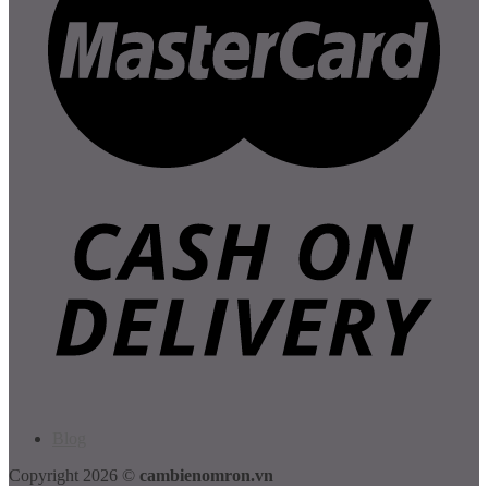
Blog
Copyright 2026 ©
cambienomron.vn