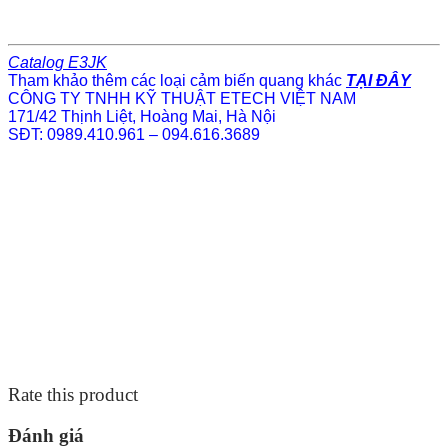
Catalog E3JK
Tham khảo thêm các loại cảm biến quang khác
TẠI ĐÂY
CÔNG TY TNHH KỸ THUẬT ETECH VIỆT NAM
171/42 Thịnh Liệt, Hoàng Mai, Hà Nội
SĐT: 0989.410.961 – 094.616.3689
Rate this product
Đánh giá