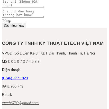
Tổng:
Đặt hàng ngay
CÔNG TY TNHH KỸ THUẬT ETECH VIỆT NAM
VPGD:
Số 1 Liền Kề 8, KĐT Đại Thanh, Thanh Trì, Hà Nội
MST:
0 1 0 7 3 7 4 5 8 3
Ðiện thoại:
(0246) 327 1929
0941 900 749
Email:
etech6789@gmail.com