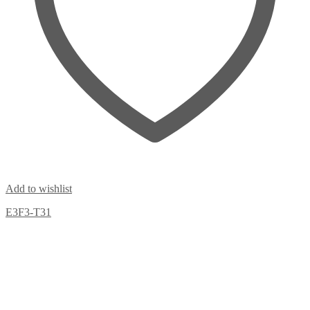
Add to wishlist
E3F3-T31