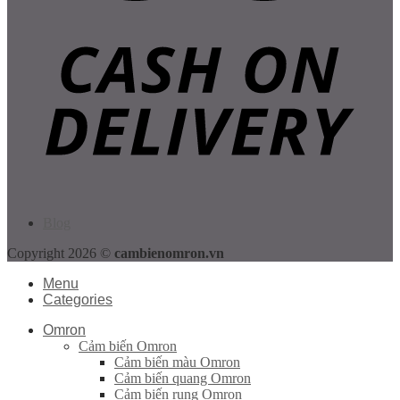
Blog
Copyright 2026 ©
cambienomron.vn
Menu
Categories
Omron
Cảm biến Omron
Cảm biến màu Omron
Cảm biến quang Omron
Cảm biến rung Omron