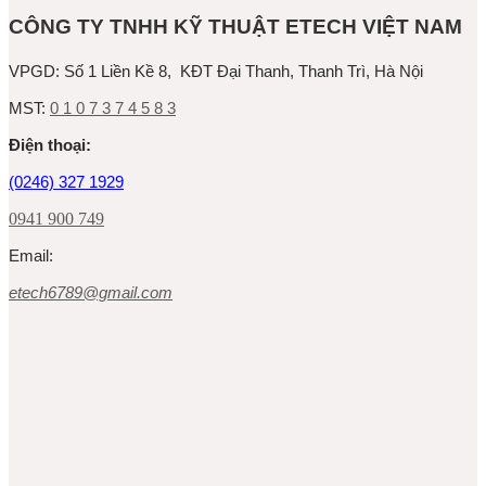
CÔNG TY TNHH KỸ THUẬT ETECH VIỆT NAM
VPGD:
Số 1 Liền Kề 8, KĐT Đại Thanh, Thanh Trì, Hà Nội
MST:
0 1 0 7 3 7 4 5 8 3
Ðiện thoại:
(0246) 327 1929
0941 900 749
Email:
etech6789@gmail.com