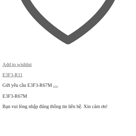
Add to wishlist
E3F3-R11
Gửi yêu cầu E3F3-R67M
E3F3-R67M
Bạn vui lòng nhập đúng thông tin liên hệ. Xin cảm ơn!