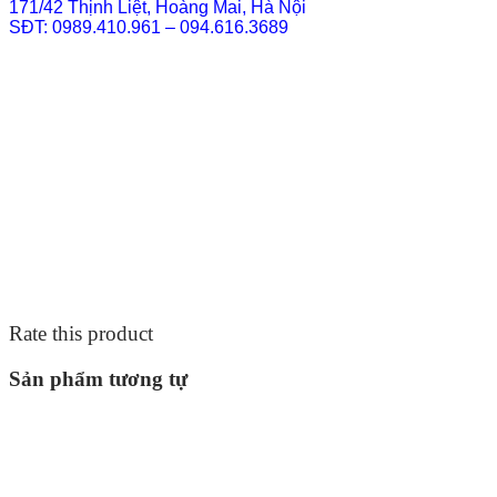
171/42 Thịnh Liệt, Hoàng Mai, Hà Nội
SĐT: 0989.410.961 – 094.616.3689
Rate this product
Sản phẩm tương tự