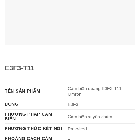
E3F3-T11
Cảm biến quang E3F3-T11
TÊN SẢN PHẨM
Omron
DÒNG
E3F3
PHƯƠNG PHÁP CẢM
Cảm biến xuyên chùm
BIẾN
PHƯƠNG THỨC KẾT NỐI
Pre-wired
KHOẢNG CÁCH CẢM