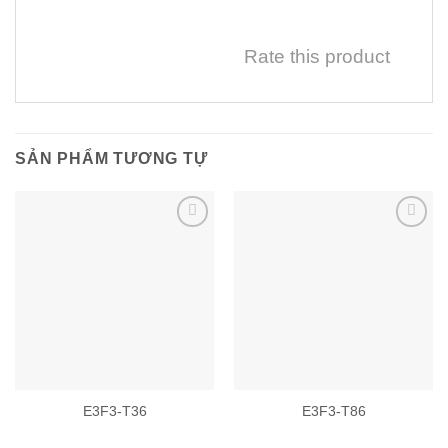
Rate this product
SẢN PHẨM TƯƠNG TỰ
Add to
Add to
wishlist
wishlist
E3F3-T36
E3F3-T86