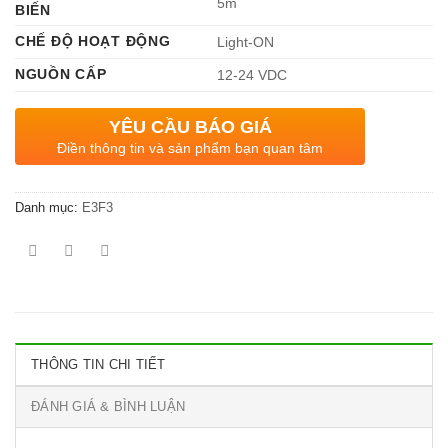
5m
BIẾN
CHẾ ĐỘ HOẠT ĐỘNG
Light-ON
NGUỒN CẤP
12-24 VDC
YÊU CẦU BÁO GIÁ
Điền thông tin và sản phẩm bạn quan tâm
Danh mục:
E3F3
THÔNG TIN CHI TIẾT
ĐÁNH GIÁ & BÌNH LUẬN