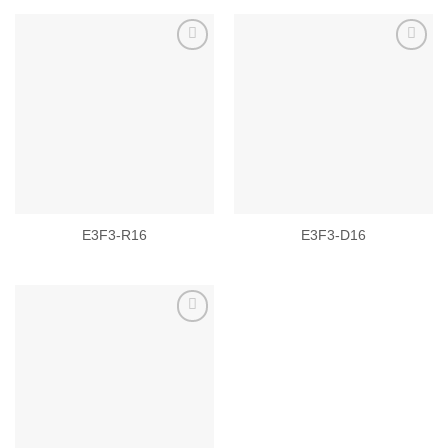
Add to
Add to
wishlist
wishlist
E3F3-R16
E3F3-D16
Add to
wishlist