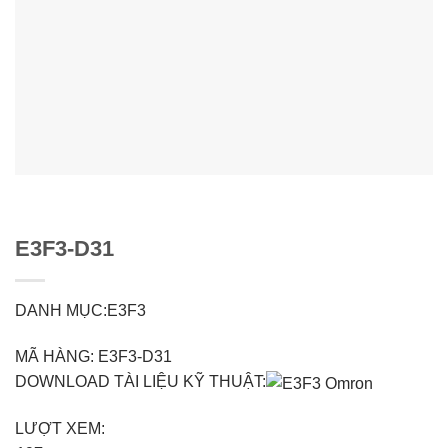
E3F3-D31
DANH MỤC:E3F3
MÃ HÀNG: E3F3-D31
DOWNLOAD TÀI LIỆU KỸ THUẬT:
LƯỢT XEM: