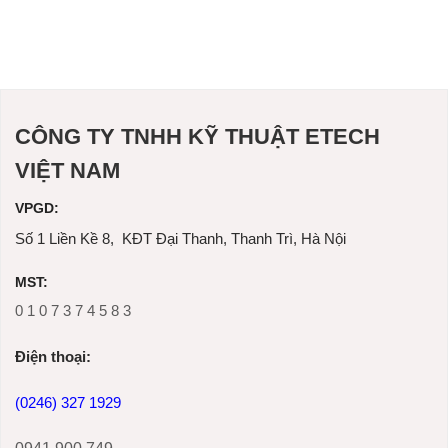
CÔNG TY TNHH KỸ THUẬT ETECH
VIỆT NAM
VPGD:
Số 1 Liền Kề 8, KĐT Đại Thanh, Thanh Trì, Hà Nội
MST:
0 1 0 7 3 7 4 5 8 3
Ðiện thoại:
(0246) 327 1929