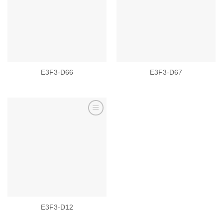
Add to
Add to
wishlist
wishlist
E3F3-D66
E3F3-D67
Add to
wishlist
E3F3-D12