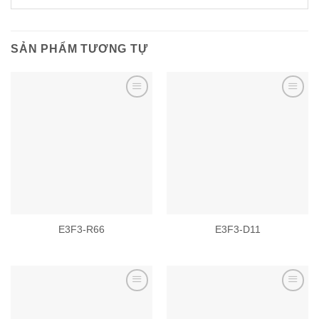
SẢN PHẨM TƯƠNG TỰ
Add to
Add to
wishlist
wishlist
E3F3-R66
E3F3-D11