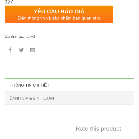
127
YÊU CẦU BÁO GIÁ
Điền thông tin và sản phẩm bạn quan tâm
Danh mục:
E3F3
THÔNG TIN CHI TIẾT
ĐÁNH GIÁ & BÌNH LUẬN
Rate this product