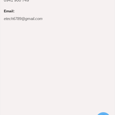
0941 900 749
Email:
etech6789@gmail.com