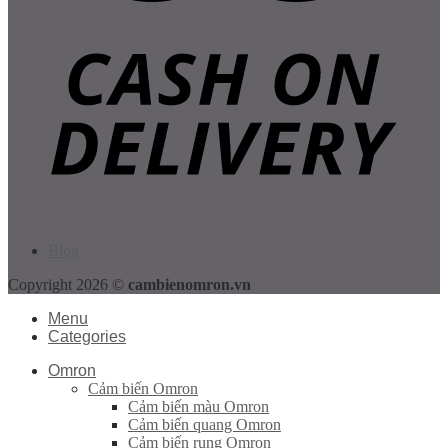
Blog
Copyright 2026 ©
cambienomron.vn
Menu
Categories
Omron
Cảm biến Omron
Cảm biến màu Omron
Cảm biến quang Omron
Cảm biến rung Omron