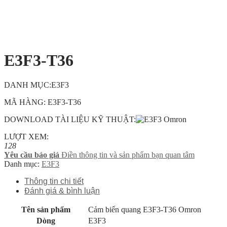
E3F3-T36
DANH MỤC:E3F3
MÃ HÀNG: E3F3-T36
DOWNLOAD TÀI LIỆU KỸ THUẬT:
LƯỢT XEM:
128
Yêu cầu báo giá
Điền thông tin và sản phẩm bạn quan tâm
Danh mục:
E3F3
Thông tin chi tiết
Đánh giá & bình luận
Tên sản phẩm
Cảm biến quang E3F3-T36 Omron
Dòng
E3F3