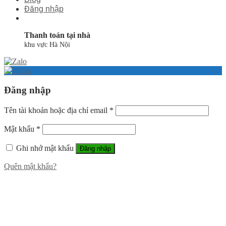
Đăng nhập
Thanh toán tại nhà
khu vực Hà Nội
Đăng nhập
Tên tài khoản hoặc địa chỉ email
*
Mật khẩu
*
Ghi nhớ mật khẩu
Đăng nhập
Quên mật khẩu?