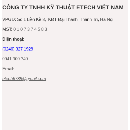
CÔNG TY TNHH KỸ THUẬT ETECH VIỆT NAM
VPGD:
Số 1 Liền Kề 8, KĐT Đại Thanh, Thanh Trì, Hà Nội
MST:
0 1 0 7 3 7 4 5 8 3
Ðiện thoại:
(0246) 327 1929
0941 900 749
Email:
etech6789@gmail.com