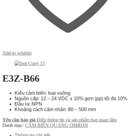
Add to wishlist
E3Z-B66
Kiểu cảm biến: loại vuông
Nguồn cấp: 12 – 24 VDC ± 10% gợn (pp) tối đa 10%
Đầu ra: NPN
Khoảng cách cảm nhận: 80 – 500 mm
Yêu cầu báo giá
Điền thông tin và sản phẩm bạn quan tâm
Danh mục:
CẢM BIẾN QUANG OMRON
Thông tin chi tiết