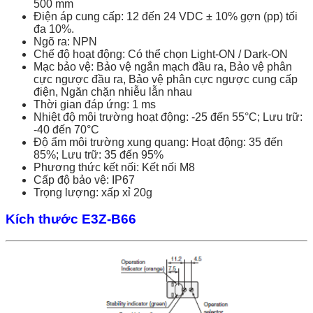
500 mm
Điện áp cung cấp: 12 đến 24 VDC ± 10% gợn (pp) tối
đa 10%.
Ngõ ra: NPN
Chế độ hoạt động: Có thể chọn Light-ON / Dark-ON
Mạc bảo vệ: Bảo vệ ngắn mạch đầu ra, Bảo vệ phân
cực ngược đầu ra, Bảo vệ phân cực ngược cung cấp
điện, Ngăn chặn nhiễu lẫn nhau
Thời gian đáp ứng: 1 ms
Nhiệt độ môi trường hoạt động: -25 đến 55°C; Lưu trữ:
-40 đến 70°C
Độ ẩm môi trường xung quang: Hoạt động: 35 đến
85%; Lưu trữ: 35 đến 95%
Phương thức kết nối: Kết nối M8
Cấp độ bảo vệ: IP67
Trọng lượng: xấp xỉ 20g
Kích thước E3Z-B66