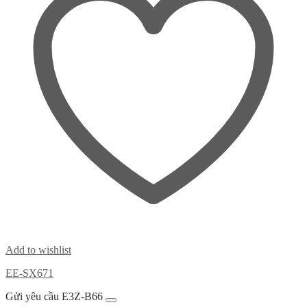
Add to wishlist
EE-SX671
Gửi yêu cầu E3Z-B66