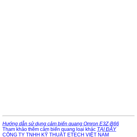
Hướng dẫn sử dụng cảm biến quang Omron E3Z-B66
Tham khảo thêm cảm biến quang loại khác
TẠI ĐÂY
CÔNG TY TNHH KỸ THUẬT ETECH VIỆT NAM