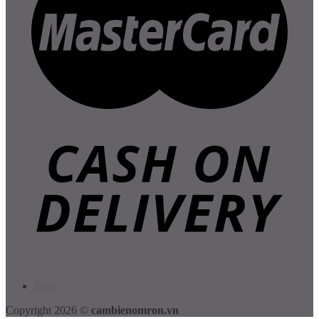
Blog
Copyright 2026 ©
cambienomron.vn