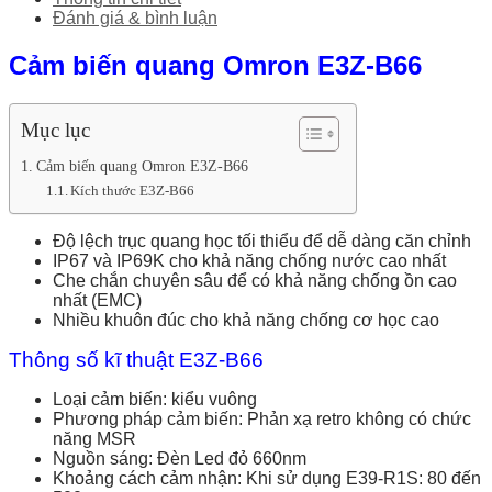
Đánh giá & bình luận
Cảm biến quang Omron E3Z-B66
Mục lục
Cảm biến quang Omron E3Z-B66
Kích thước E3Z-B66
Độ lệch trục quang học tối thiểu để dễ dàng căn chỉnh
IP67 và IP69K cho khả năng chống nước cao nhất
Che chắn chuyên sâu để có khả năng chống ồn cao
nhất (EMC)
Nhiều khuôn đúc cho khả năng chống cơ học cao
Thông số kĩ thuật E3Z-B66
Loại cảm biến: kiểu vuông
Phương pháp cảm biến: Phản xạ retro không có chức
năng MSR
Nguồn sáng: Đèn Led đỏ 660nm
Khoảng cách cảm nhận: Khi sử dụng E39-R1S: 80 đến