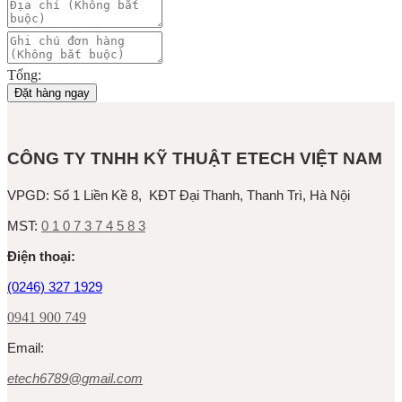
Tổng:
Đặt hàng ngay
CÔNG TY TNHH KỸ THUẬT ETECH VIỆT NAM
VPGD:
Số 1 Liền Kề 8, KĐT Đại Thanh, Thanh Trì, Hà Nội
MST:
0 1 0 7 3 7 4 5 8 3
Ðiện thoại:
(0246) 327 1929
0941 900 749
Email:
etech6789@gmail.com