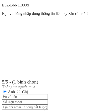
E3Z-B66
1.000
₫
Bạn vui lòng nhập đúng thông tin liên hệ. Xin cảm ơn!
5/5 - (1 bình chọn)
Thông tin người mua
Anh
Chị