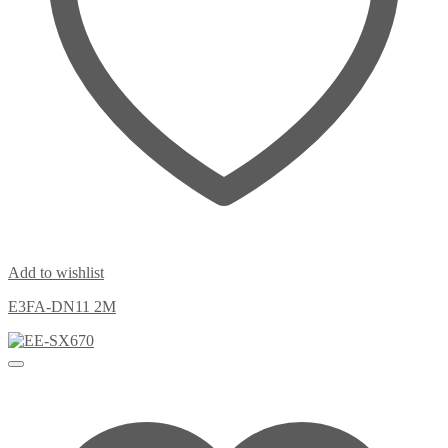
Add to wishlist
E3FA-DN11 2M