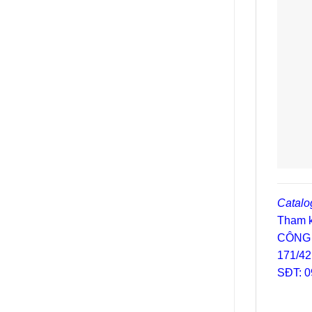
Catalo
Tham k
CÔNG 
171/42
SĐT: 0