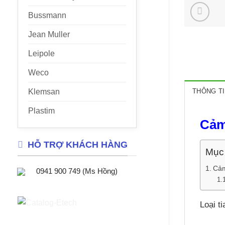
Bussmann
Jean Muller
Leipole
Weco
Klemsan
THÔNG TI
Plastim
Cảm
HỖ TRỢ KHÁCH HÀNG
Mục 
Cảm
0941 900 749 (Ms Hồng)
Loại t