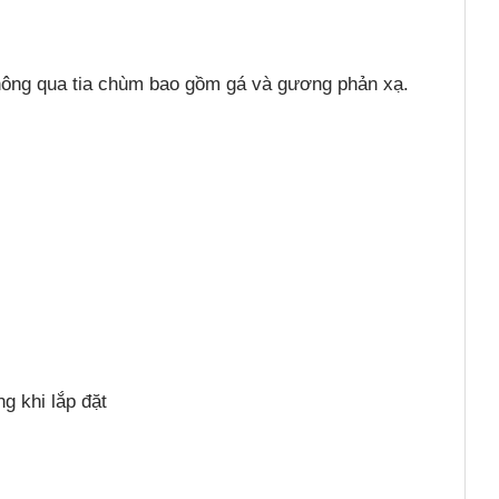
thông qua tia chùm bao gồm gá và gương phản xạ.
g khi lắp đặt