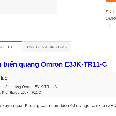
SKU
OMR
N CHI TIẾT
ĐÁNH GIÁ & BÌNH LUẬN
 biến quang Omron E3JK-TR11-C
lục
 biến quang Omron E3JK-TR11-C
Kích thước E3JK-TR11-C
ia xuyên qua, Khoảng cách cảm biến 40 m, ngõ ra rơ le (SPD