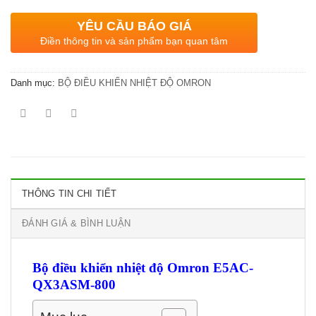
YÊU CẦU BÁO GIÁ
Điền thông tin và sản phẩm bạn quan tâm
Danh mục:
BỘ ĐIỀU KHIỂN NHIỆT ĐỘ OMRON
THÔNG TIN CHI TIẾT
ĐÁNH GIÁ & BÌNH LUẬN
Bộ điều khiển nhiệt độ Omron E5AC-
QX3ASM-800