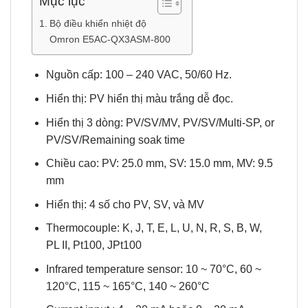
Mục lục
Bộ điều khiển nhiệt độ
Omron E5AC-QX3ASM-800
Nguồn cấp: 100 – 240 VAC, 50/60 Hz.
Hiển thị: PV hiển thị màu trắng dễ đọc.
Hiển thị 3 dòng: PV/SV/MV, PV/SV/Multi-SP, or
PV/SV/Remaining soak time
Chiều cao: PV: 25.0 mm, SV: 15.0 mm, MV: 9.5
mm
Hiển thị: 4 số cho PV, SV, và MV
Thermocouple: K, J, T, E, L, U, N, R, S, B, W,
PL II, Pt100, JPt100
Infrared temperature sensor: 10 ~ 70°C, 60 ~
120°C, 115 ~ 165°C, 140 ~ 260°C