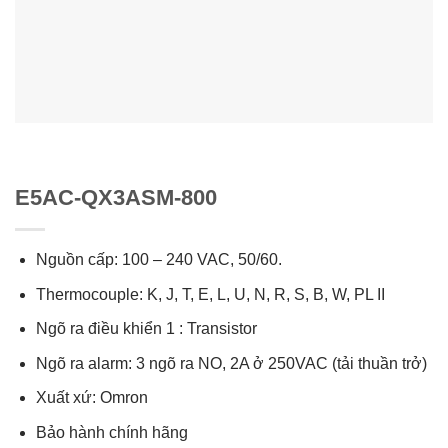
E5AC-QX3ASM-800
Nguồn cấp: 100 – 240 VAC, 50/60.
Thermocouple: K, J, T, E, L, U, N, R, S, B, W, PL II
Ngõ ra điều khiển 1 : Transistor
Ngõ ra alarm: 3 ngõ ra NO, 2A ở 250VAC (tải thuần trở)
Xuất xứ: Omron
Bảo hành chính hãng