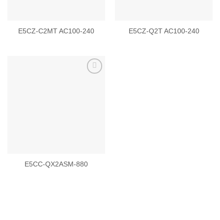
E5CZ-C2MT AC100-240
E5CZ-Q2T AC100-240
Add to
wishlist
E5CC-QX2ASM-880