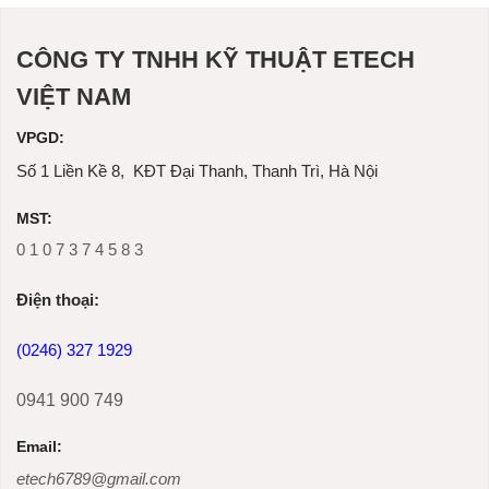
CÔNG TY TNHH KỸ THUẬT ETECH
VIỆT NAM
VPGD:
Số 1 Liền Kề 8, KĐT Đại Thanh, Thanh Trì, Hà Nội
MST:
0 1 0 7 3 7 4 5 8 3
Ðiện thoại:
(0246) 327 1929
0941 900 749
Email:
etech6789@gmail.com