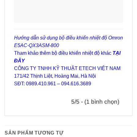
Hướng dẫn sử dụng bộ điều khiển nhiệt độ Omron
E5AC-QX3ASM-800
Tham khảo thêm bộ điều khiển nhiệt độ khác
TẠI
ĐÂY
CÔNG TY TNHH KỸ THUẬT ETECH VIỆT NAM
171/42 Thịnh Liệt, Hoàng Mai, Hà Nội
SĐT: 0989.410.961 – 094.616.3689
5/5 - (1 bình chọn)
SẢN PHẨM TƯƠNG TỰ