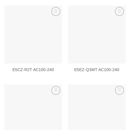
Add to
Add to
wishlist
wishlist
E5CZ-R2T AC100-240
E5EZ-Q3MT AC100-240
Add to
Add to
wishlist
wishlist