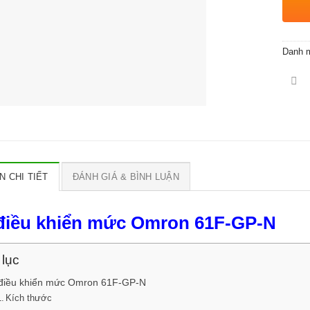
Danh 
N CHI TIẾT
ĐÁNH GIÁ & BÌNH LUẬN
điều khiển mức Omron 61F-GP-N
lục
điều khiển mức Omron 61F-GP-N
Kích thước