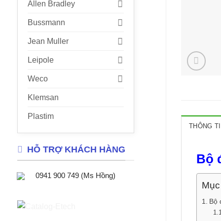
Allen Bradley
Bussmann
Jean Muller
Leipole
Weco
Klemsan
Plastim
THÔNG TI
HỖ TRỢ KHÁCH HÀNG
Bộ 
0941 900 749 (Ms Hồng)
Mục 
Bộ 