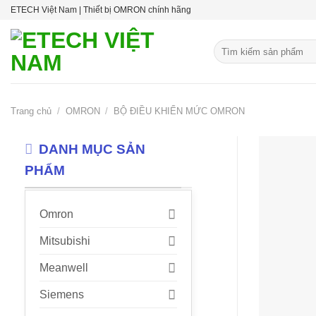
Skip
ETECH Việt Nam | Thiết bị OMRON chính hãng
to
content
Tìm
kiếm:
Trang chủ
/
OMRON
/
BỘ ĐIỀU KHIỂN MỨC OMRON
DANH MỤC SẢN
PHẨM
Omron
Mitsubishi
Meanwell
Siemens