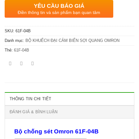
YÊU CẦU BÁO GIÁ
Điền thông tin và sản phẩm bạn quan tâm
SKU:
61F-04B
Danh mục:
BỘ KHUẾCH ĐẠI CẢM BIẾN SỢI QUANG OMRON
Thẻ:
61F-04B
THÔNG TIN CHI TIẾT
ĐÁNH GIÁ & BÌNH LUẬN
Bộ chống sét Omron 61F-04B