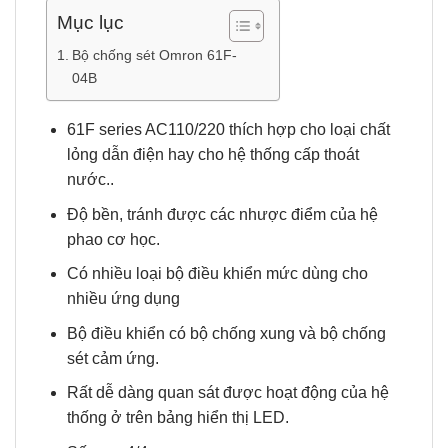
Mục lục
Bộ chống sét Omron 61F-
04B
61F series AC110/220 thích hợp cho loại chất
lỏng dẫn điện hay cho hệ thống cấp thoát
nước..
Độ bền, tránh được các nhược điểm của hệ
phao cơ học.
Có nhiều loại bộ điều khiển mức dùng cho
nhiều ứng dụng
Bộ điều khiển có bộ chống xung và bộ chống
sét cảm ứng.
Rất dễ dàng quan sát được hoạt động của hệ
thống ở trên bảng hiển thị LED.