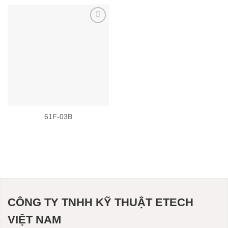
Add to
wishlist
61F-03B
CÔNG TY TNHH KỸ THUẬT ETECH
VIỆT NAM