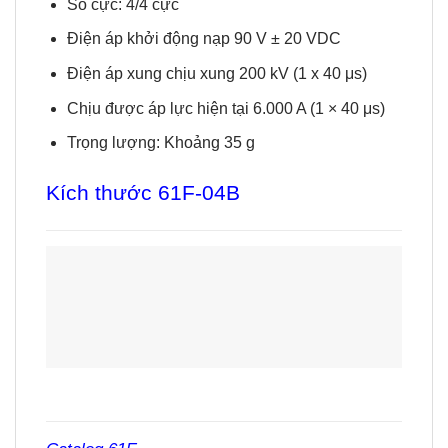
Số cực: 4/4 cực
Điện áp khởi động nạp 90 V ± 20 VDC
Điện áp xung chịu xung 200 kV (1 x 40 μs)
Chịu được áp lực hiện tại 6.000 A (1 × 40 μs)
Trọng lượng: Khoảng 35 g
Kích thước
61F-04B