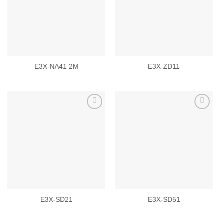
wishlist
wishlist
E3X-NA41 2M
E3X-ZD11
Add to
Add to
wishlist
wishlist
E3X-SD21
E3X-SD51