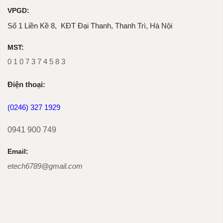
VPGD:
Số 1 Liền Kề 8, KĐT Đại Thanh, Thanh Trì, Hà Nội
MST:
0 1 0 7 3 7 4 5 8 3
Ðiện thoại:
(0246) 327 1929
0941 900 749
Email:
etech6789@gmail.com