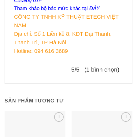
Catalog 61F
Tham khảo bộ báo mức khác tại
ĐÂY
CÔNG TY TNHH KỸ THUẬT ETECH VIỆT
NAM
Địa chỉ: Số 1 Liền kề 8, KĐT Đại Thanh,
Thanh Trì, TP Hà Nội
Hotline: 094 616 3689
5/5 - (1 bình chọn)
SẢN PHẨM TƯƠNG TỰ
Add to
Add to