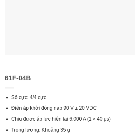
61F-04B
Số cực: 4/4 cực
Điện áp khởi động nạp 90 V ± 20 VDC
Chịu được áp lực hiện tại 6.000 A (1 × 40 μs)
Trọng lượng: Khoảng 35 g