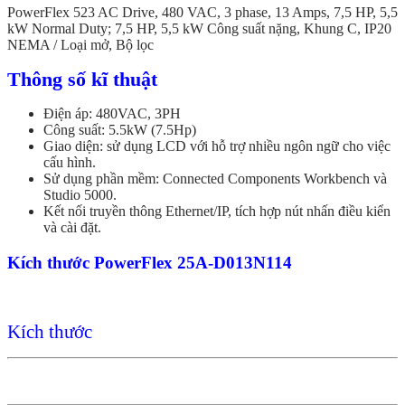
PowerFlex 523 AC Drive, 480 VAC, 3 phase, 13 Amps, 7,5 HP, 5,5
kW Normal Duty; 7,5 HP, 5,5 kW Công suất nặng, Khung C, IP20
NEMA / Loại mở, Bộ lọc
Thông số kĩ thuật
Điện áp: 480VAC, 3PH
Công suất: 5.5kW (7.5Hp)
Giao diện: sử dụng LCD với hỗ trợ nhiều ngôn ngữ cho việc
cấu hình.
Sử dụng phần mềm: Connected Components Workbench và
Studio 5000.
Kết nối truyền thông Ethernet/IP, tích hợp nút nhấn điều kiển
và cài đặt.
Kích thước PowerFlex 25A-D013N114
Kích thước