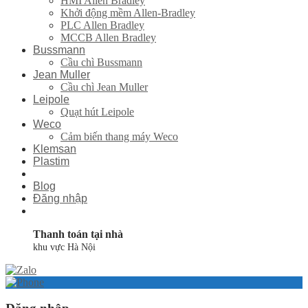
HMI Allen Bradley
Khởi động mềm Allen-Bradley
PLC Allen Bradley
MCCB Allen Bradley
Bussmann
Cầu chì Bussmann
Jean Muller
Cầu chì Jean Muller
Leipole
Quạt hút Leipole
Weco
Cảm biến thang máy Weco
Klemsan
Plastim
Blog
Đăng nhập
Thanh toán tại nhà
khu vực Hà Nội