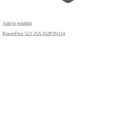
Add to wishlist
PowerFlex 523 25A-D2P3N114