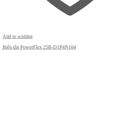
Add to wishlist
Biến tần PowerFlex 25B-D1P4N104