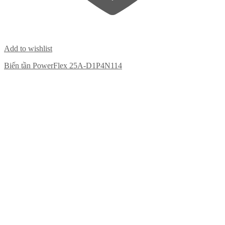
Add to wishlist
Biến tần PowerFlex 25A-D1P4N114