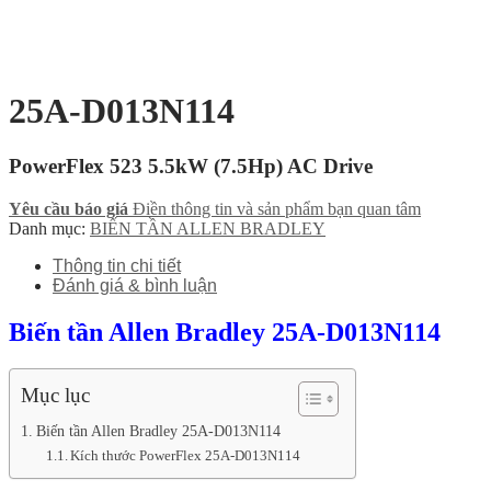
25A-D013N114
PowerFlex 523 5.5kW (7.5Hp) AC Drive
Yêu cầu báo giá
Điền thông tin và sản phẩm bạn quan tâm
Danh mục:
BIẾN TẦN ALLEN BRADLEY
Thông tin chi tiết
Đánh giá & bình luận
Biến tần Allen Bradley 25A-D013N114
Mục lục
Biến tần Allen Bradley 25A-D013N114
Kích thước PowerFlex 25A-D013N114