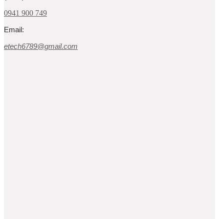
0941 900 749
Email:
etech6789@gmail.com