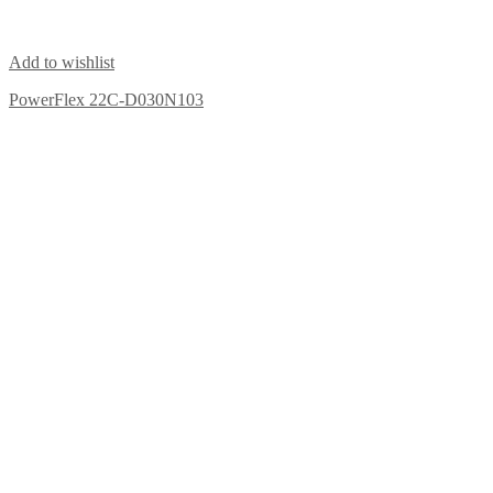
Add to wishlist
PowerFlex 22C-D030N103