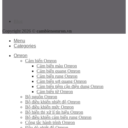
Blog
Copyright 2026 ©
cambienomron.vn
Menu
Categories
Omron
Cảm biến Omron
Cảm biến màu Omron
Cảm biến quang Omron
Cảm biến rung Omron
Cảm biến sợi quang Omron
Cảm biến tiệm cận điện dung Omron
Cảm biến từ Omron
Bộ nguồn Omron
Bộ điều khiển nhiệt độ Omron
Bộ điều khiển mức Omron
Bộ hiển thị xử lí tín hiệu Omron
Bộ điều khiển cảm biến rung Omron
Công tắc hành trình Omron
Đầu dò nhiệt độ Omron