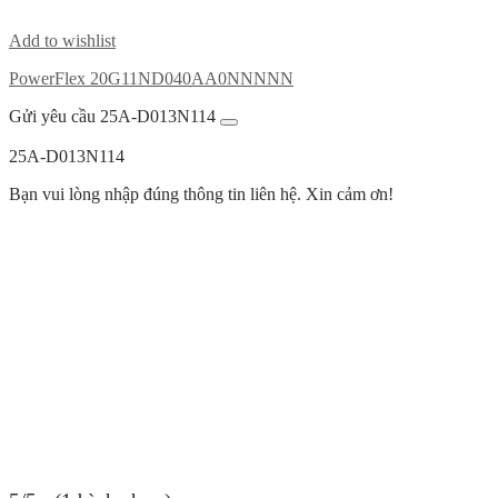
Add to wishlist
PowerFlex 20G11ND040AA0NNNNN
Gửi yêu cầu 25A-D013N114
25A-D013N114
Bạn vui lòng nhập đúng thông tin liên hệ. Xin cảm ơn!