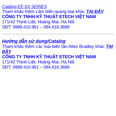
Catalog
EE-SX SERIES
Tham khảo thêm cảm biến quang loại khác
TẠI ĐÂY
CÔNG TY TNHH KỸ THUẬT ETECH VIỆT NAM
171/42 Thịnh Liệt, Hoàng Mai, Hà Nội
SĐT: 0989.410.961 – 094.616.3689
Hướng dẫn sử dụng/Catalog
Tham khảo thêm các loại biến tần Allen Bradley khác
TẠI
ĐÂY
CÔNG TY TNHH KỸ THUẬT ETECH VIỆT NAM
171/42 Thịnh Liệt, Hoàng Mai, Hà Nội
SĐT: 0989.410.961 – 094.616.3689