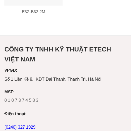
E3Z-B62 2M
CÔNG TY TNHH KỸ THUẬT ETECH
VIỆT NAM
VPGD:
Số 1 Liền Kề 8, KĐT Đại Thanh, Thanh Trì, Hà Nội
MST:
0 1 0 7 3 7 4 5 8 3
Ðiện thoại:
(0246) 327 1929