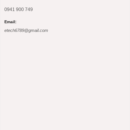
0941 900 749
Email:
etech6789@gmail.com