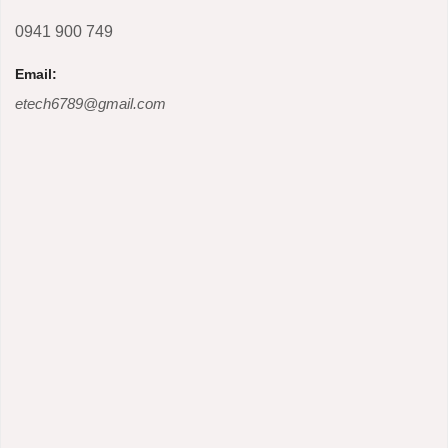
0941 900 749
Email:
etech6789@gmail.com