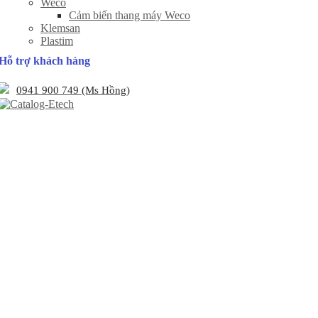
Weco
Cảm biến thang máy Weco
Klemsan
Plastim
Hỗ trợ khách hàng
0941 900 749 (Ms Hồng)