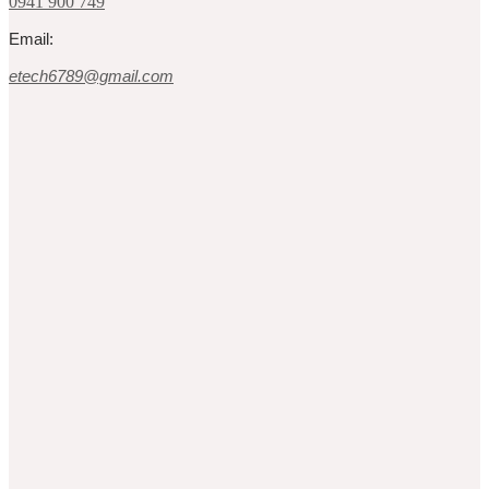
0941 900 749
Email:
etech6789@gmail.com