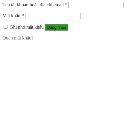
Tên tài khoản hoặc địa chỉ email
*
Mật khẩu
*
Ghi nhớ mật khẩu
Đăng nhập
Quên mật khẩu?