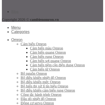
Blog
Copyright 2026 ©
cambienomron.vn
Menu
Categories
Omron
Cảm biến Omron
Cảm biến màu Omron
Cảm biến quang Omron
Cảm biến rung Omron
Cảm biến sợi quang Omron
Cảm biến tiệm cận điện dung Omron
Cảm biến từ Omron
Bộ nguồn Omron
Bộ điều khiển nhiệt độ Omron
Bộ điều khiển mức Omron
Bộ hiển thị xử lí tín hiệu Omron
Bộ điều khiển cảm biến rung Omron
Công tắc hành trình Omron
Đầu dò nhiệt độ Omron
Động cơ servo Omron