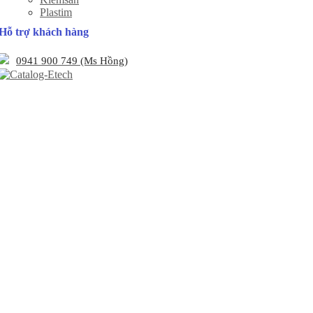
Plastim
Hỗ trợ khách hàng
0941 900 749 (Ms Hồng)