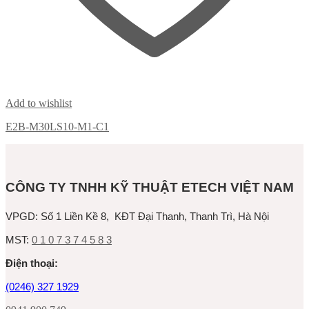
Add to wishlist
E2B-M30LS10-M1-C1
CÔNG TY TNHH KỸ THUẬT ETECH VIỆT NAM
VPGD:
Số 1 Liền Kề 8, KĐT Đại Thanh, Thanh Trì, Hà Nội
MST:
0 1 0 7 3 7 4 5 8 3
Ðiện thoại:
(0246) 327 1929