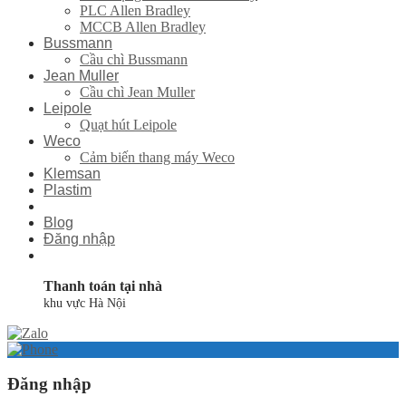
PLC Allen Bradley
MCCB Allen Bradley
Bussmann
Cầu chì Bussmann
Jean Muller
Cầu chì Jean Muller
Leipole
Quạt hút Leipole
Weco
Cảm biến thang máy Weco
Klemsan
Plastim
Blog
Đăng nhập
Thanh toán tại nhà
khu vực Hà Nội
Đăng nhập