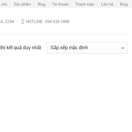
 chủ
Sản phẩm
Blog
Tài khoản
Thanh toán
Liên hệ
Blog
IL.COM
HOTLINE: 094 616 3689
thị kết quả duy nhất