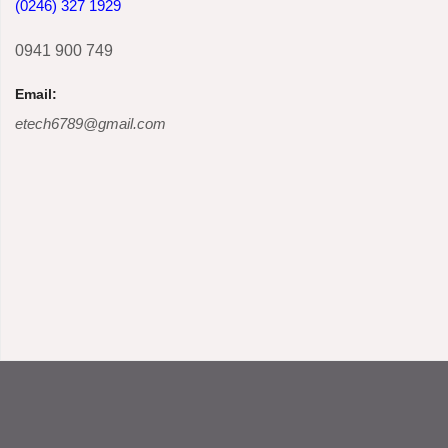
(0246) 327 1929
0941 900 749
Email:
etech6789@gmail.com