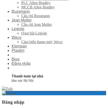
PLC Allen Bradley
MCCB Allen Bradley
Bussmann
Cầu chì Bussmann
Jean Muller
Cầu chì Jean Muller
Leipole
Quạt hút Leipole
Weco
Cảm biến thang máy Weco
Klemsan
Plastim
Blog
Đăng nhập
Thanh toán tại nhà
khu vực Hà Nội
Đăng nhập