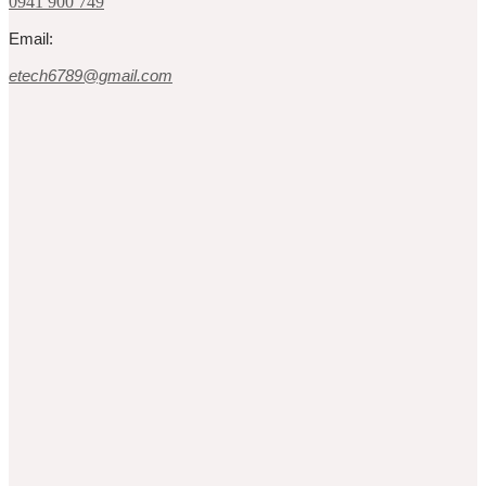
0941 900 749
Email:
etech6789@gmail.com