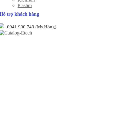
Plastim
Hỗ trợ khách hàng
0941 900 749 (Ms Hồng)