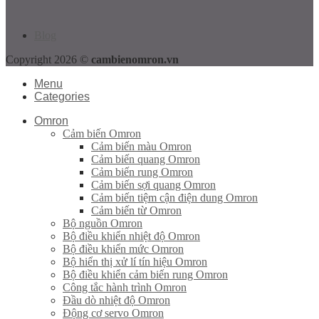
Blog
Copyright 2026 ©
cambienomron.vn
Menu
Categories
Omron
Cảm biến Omron
Cảm biến màu Omron
Cảm biến quang Omron
Cảm biến rung Omron
Cảm biến sợi quang Omron
Cảm biến tiệm cận điện dung Omron
Cảm biến từ Omron
Bộ nguồn Omron
Bộ điều khiển nhiệt độ Omron
Bộ điều khiển mức Omron
Bộ hiển thị xử lí tín hiệu Omron
Bộ điều khiển cảm biến rung Omron
Công tắc hành trình Omron
Đầu dò nhiệt độ Omron
Động cơ servo Omron