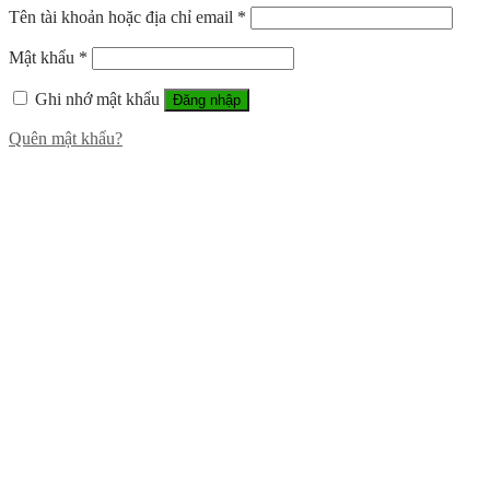
Tên tài khoản hoặc địa chỉ email
*
Mật khẩu
*
Ghi nhớ mật khẩu
Đăng nhập
Quên mật khẩu?