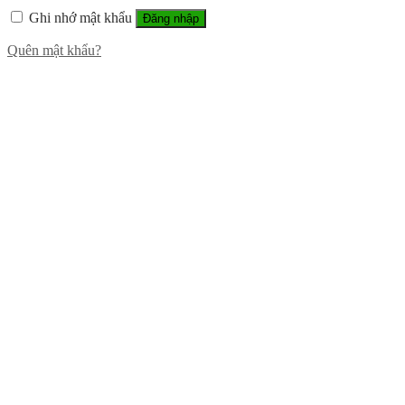
Ghi nhớ mật khẩu
Đăng nhập
Quên mật khẩu?