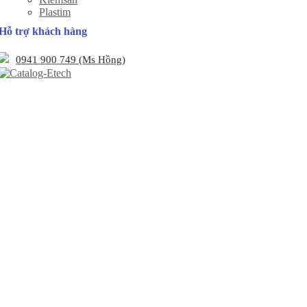
Plastim
Hỗ trợ khách hàng
0941 900 749 (Ms Hồng)