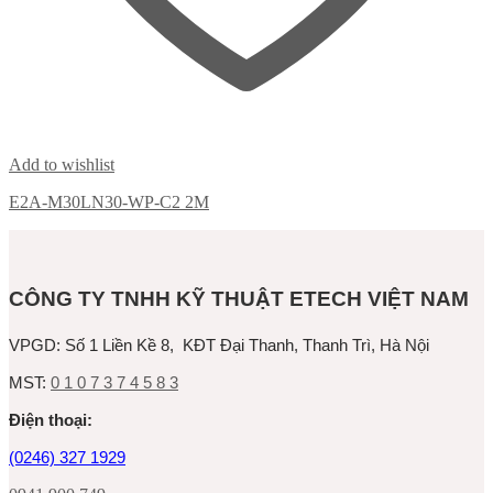
Add to wishlist
E2A-M30LN30-WP-C2 2M
CÔNG TY TNHH KỸ THUẬT ETECH VIỆT NAM
VPGD:
Số 1 Liền Kề 8, KĐT Đại Thanh, Thanh Trì, Hà Nội
MST:
0 1 0 7 3 7 4 5 8 3
Ðiện thoại:
(0246) 327 1929