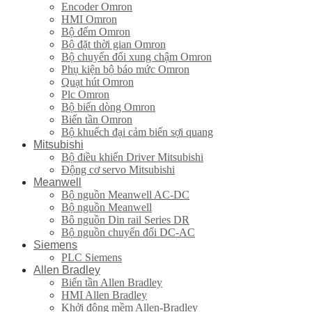
Encoder Omron
HMI Omron
Bộ đếm Omron
Bộ đặt thời gian Omron
Bộ chuyển đổi xung chậm Omron
Phụ kiện bộ báo mức Omron
Quạt hút Omron
Plc Omron
Bộ biến dòng Omron
Biến tần Omron
Bộ khuếch đại cảm biến sợi quang
Mitsubishi
Bộ điều khiển Driver Mitsubishi
Động cơ servo Mitsubishi
Meanwell
Bộ nguồn Meanwell AC-DC
Bộ nguồn Meanwell
Bô nguồn Din rail Series DR
Bộ nguồn chuyển đổi DC-AC
Siemens
PLC Siemens
Allen Bradley
Biến tần Allen Bradley
HMI Allen Bradley
Khởi động mềm Allen-Bradley