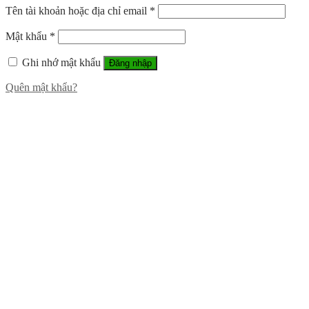
Tên tài khoản hoặc địa chỉ email
*
Mật khẩu
*
Ghi nhớ mật khẩu
Đăng nhập
Quên mật khẩu?