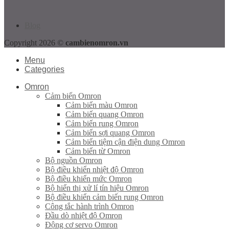
Blog
Copyright 2026 ©
cambienomron.vn
Menu
Categories
Omron
Cảm biến Omron
Cảm biến màu Omron
Cảm biến quang Omron
Cảm biến rung Omron
Cảm biến sợi quang Omron
Cảm biến tiệm cận điện dung Omron
Cảm biến từ Omron
Bộ nguồn Omron
Bộ điều khiển nhiệt độ Omron
Bộ điều khiển mức Omron
Bộ hiển thị xử lí tín hiệu Omron
Bộ điều khiển cảm biến rung Omron
Công tắc hành trình Omron
Đầu dò nhiệt độ Omron
Động cơ servo Omron