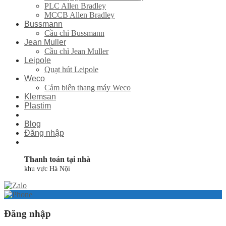
PLC Allen Bradley
MCCB Allen Bradley
Bussmann
Cầu chì Bussmann
Jean Muller
Cầu chì Jean Muller
Leipole
Quạt hút Leipole
Weco
Cảm biến thang máy Weco
Klemsan
Plastim
Blog
Đăng nhập
Thanh toán tại nhà
khu vực Hà Nội
Đăng nhập