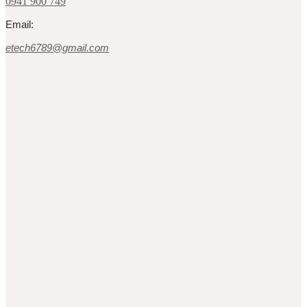
0941 900 749
Email:
etech6789@gmail.com