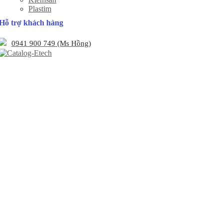
Plastim
Hỗ trợ khách hàng
0941 900 749 (Ms Hồng)