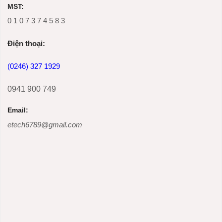
MST:
0 1 0 7 3 7 4 5 8 3
Ðiện thoại:
(0246) 327 1929
0941 900 749
Email:
etech6789@gmail.com