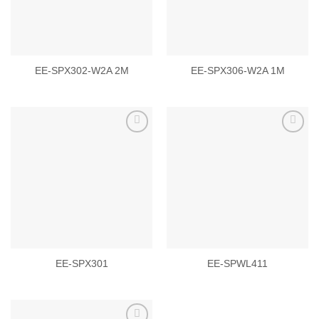
EE-SPX302-W2A 2M
EE-SPX306-W2A 1M
Add to
Add to
wishlist
wishlist
EE-SPX301
EE-SPWL411