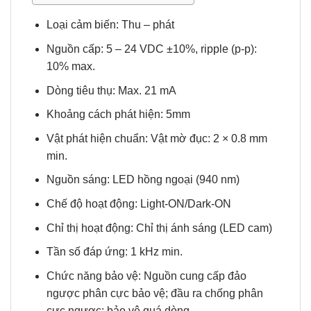
Loại cảm biến: Thu – phát
Nguồn cấp: 5 – 24 VDC ±10%, ripple (p-p):
10% max.
Dòng tiêu thụ: Max. 21 mA
Khoảng cách phát hiện: 5mm
Vật phát hiện chuẩn: Vật mờ đục: 2 × 0.8 mm
min.
Nguồn sáng: LED hồng ngoại (940 nm)
Chế độ hoạt động: Light-ON/Dark-ON
Chỉ thị hoạt động: Chỉ thị ánh sáng (LED cam)
Tần số đáp ứng: 1 kHz min.
Chức năng bảo vệ: Nguồn cung cấp đảo
ngược phân cực bảo vệ; đầu ra chống phân
cực ngược; bảo vệ quá dòng