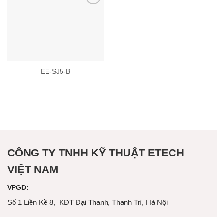
Add to
wishlist
EE-SJ5-B
CÔNG TY TNHH KỸ THUẬT ETECH
VIỆT NAM
VPGD:
Số 1 Liền Kề 8, KĐT Đại Thanh, Thanh Trì, Hà Nội