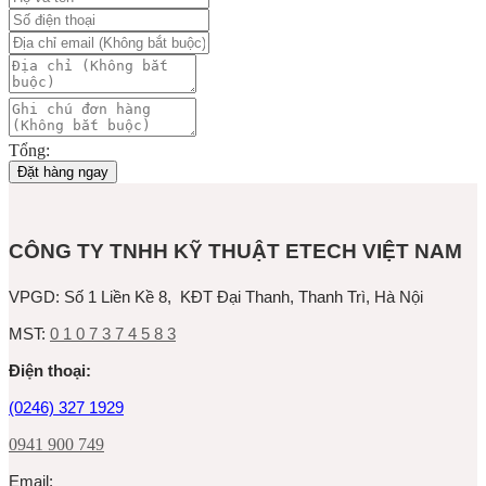
Tổng:
Đặt hàng ngay
CÔNG TY TNHH KỸ THUẬT ETECH VIỆT NAM
VPGD:
Số 1 Liền Kề 8, KĐT Đại Thanh, Thanh Trì, Hà Nội
MST:
0 1 0 7 3 7 4 5 8 3
Ðiện thoại:
(0246) 327 1929
0941 900 749
Email: