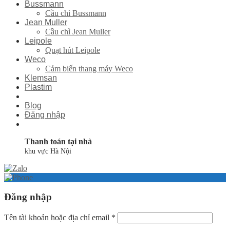
Bussmann
Cầu chì Bussmann
Jean Muller
Cầu chì Jean Muller
Leipole
Quạt hút Leipole
Weco
Cảm biến thang máy Weco
Klemsan
Plastim
Blog
Đăng nhập
Thanh toán tại nhà
khu vực Hà Nội
Đăng nhập
Tên tài khoản hoặc địa chỉ email
*