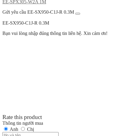
EE-SPX305-W2A 1M
Gửi yêu cầu EE-SX950-C1J-R 0.3M
EE-SX950-C1J-R 0.3M
Bạn vui lòng nhập đúng thông tin liên hệ. Xin cảm ơn!
Rate this product
Thông tin người mua
Anh
Chị