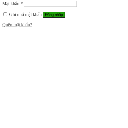
Mật khẩu
*
Ghi nhớ mật khẩu
Đăng nhập
Quên mật khẩu?