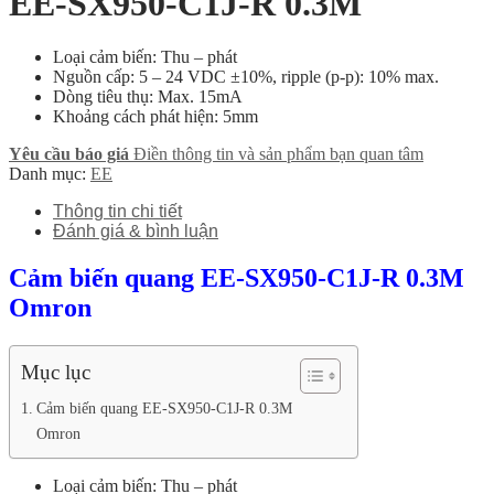
EE-SX950-C1J-R 0.3M
Loại cảm biến: Thu – phát
Nguồn cấp: 5 – 24 VDC ±10%, ripple (p-p): 10% max.
Dòng tiêu thụ: Max. 15mA
Khoảng cách phát hiện: 5mm
Yêu cầu báo giá
Điền thông tin và sản phẩm bạn quan tâm
Danh mục:
EE
Thông tin chi tiết
Đánh giá & bình luận
Cảm biến quang EE-SX950-C1J-R 0.3M
Omron
Mục lục
Cảm biến quang EE-SX950-C1J-R 0.3M
Omron
Loại cảm biến: Thu – phát