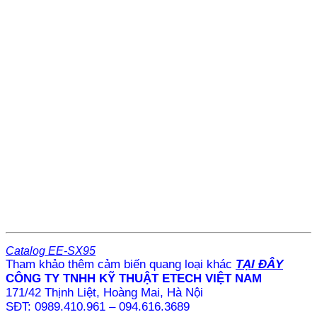
Catalog
EE-SX95
Tham khảo thêm cảm biến quang loại khác
TẠI ĐÂY
CÔNG TY TNHH KỸ THUẬT ETECH VIỆT NAM
171/42 Thịnh Liệt, Hoàng Mai, Hà Nội
SĐT: 0989.410.961 – 094.616.3689