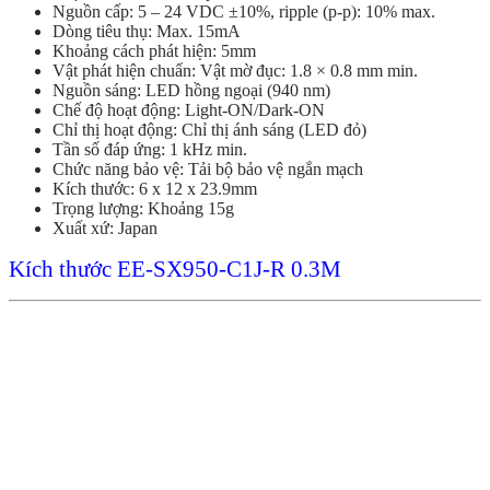
Nguồn cấp: 5 – 24 VDC ±10%, ripple (p-p): 10% max.
Dòng tiêu thụ: Max. 15mA
Khoảng cách phát hiện: 5mm
Vật phát hiện chuẩn: Vật mờ đục: 1.8 × 0.8 mm min.
Nguồn sáng: LED hồng ngoại (940 nm)
Chế độ hoạt động: Light-ON/Dark-ON
Chỉ thị hoạt động: Chỉ thị ánh sáng (LED đỏ)
Tần số đáp ứng: 1 kHz min.
Chức năng bảo vệ: Tải bộ bảo vệ ngắn mạch
Kích thước: 6 x 12 x 23.9mm
Trọng lượng: Khoảng 15g
Xuất xứ: Japan
Kích thước EE-SX950-C1J-R 0.3M