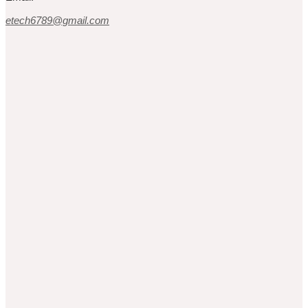
etech6789@gmail.com