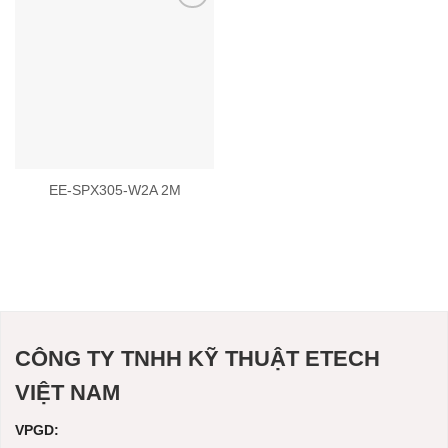
Add to
wishlist
EE-SPX305-W2A 2M
CÔNG TY TNHH KỸ THUẬT ETECH
VIỆT NAM
VPGD: