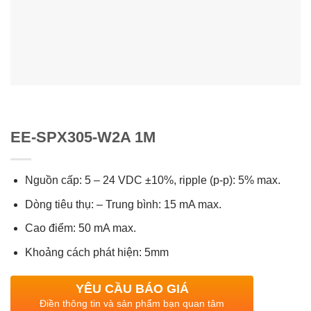
EE-SPX305-W2A 1M
Nguồn cấp: 5 – 24 VDC ±10%, ripple (p-p): 5% max.
Dòng tiêu thụ: – Trung bình: 15 mA max.
Cao điểm: 50 mA max.
Khoảng cách phát hiện: 5mm
YÊU CẦU BÁO GIÁ
Điền thông tin và sản phẩm bạn quan tâm