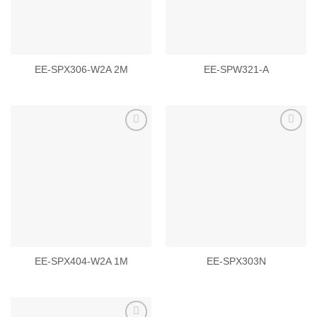
EE-SPX306-W2A 2M
EE-SPW321-A
Add to
Add to
wishlist
wishlist
EE-SPX404-W2A 1M
EE-SPX303N