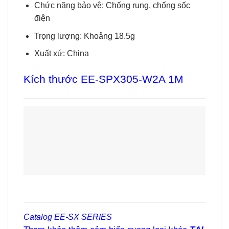
Chức năng bảo vệ: Chống rung, chống sốc
điện
Trọng lượng: Khoảng 18.5g
Xuất xứ: China
Kích thước EE-SPX305-W2A 1M
Catalog
EE-SX SERIES