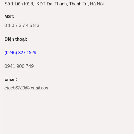
Số 1 Liền Kề 8, KĐT Đại Thanh, Thanh Trì, Hà Nội
MST:
0 1 0 7 3 7 4 5 8 3
Ðiện thoại:
(0246) 327 1929
0941 900 749
Email:
etech6789@gmail.com