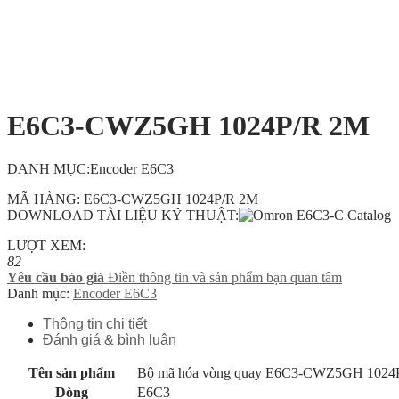
E6C3-CWZ5GH 1024P/R 2M
DANH MỤC:Encoder E6C3
MÃ HÀNG: E6C3-CWZ5GH 1024P/R 2M
DOWNLOAD TÀI LIỆU KỸ THUẬT:
LƯỢT XEM:
82
Yêu cầu báo giá
Điền thông tin và sản phẩm bạn quan tâm
Danh mục:
Encoder E6C3
Thông tin chi tiết
Đánh giá & bình luận
Tên sản phẩm
Bộ mã hóa vòng quay E6C3-CWZ5GH 1024
Dòng
E6C3