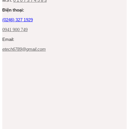
MST:
0 1 0 7 3 7 4 5 8 3
Ðiện thoại:
(0246) 327 1929
0941 900 749
Email:
etech6789@gmail.com