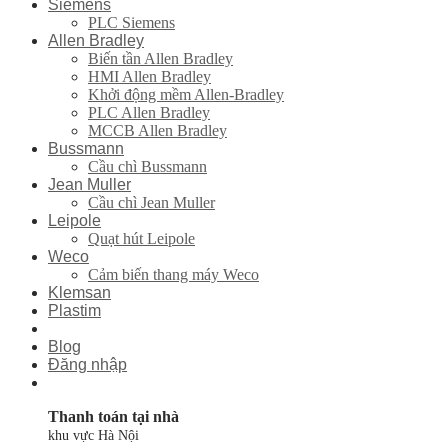
Siemens
PLC Siemens
Allen Bradley
Biến tần Allen Bradley
HMI Allen Bradley
Khởi động mềm Allen-Bradley
PLC Allen Bradley
MCCB Allen Bradley
Bussmann
Cầu chì Bussmann
Jean Muller
Cầu chì Jean Muller
Leipole
Quạt hút Leipole
Weco
Cảm biến thang máy Weco
Klemsan
Plastim
Blog
Đăng nhập
Thanh toán tại nhà
khu vực Hà Nội