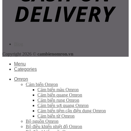
Blog
Copyright 2026 ©
cambienomron.vn
Menu
Categories
Omron
Cảm biến Omron
Cảm biến màu Omron
Cảm biến quang Omron
Cảm biến rung Omron
Cảm biến sợi quang Omron
Cảm biến tiệm cận điện dung Omron
Cảm biến từ Omron
Bộ nguồn Omron
Bộ điều khiển nhiệt độ Omron