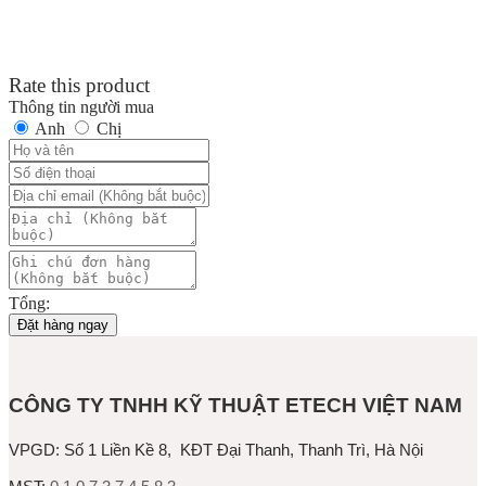
Rate this product
Thông tin người mua
Anh
Chị
Tổng:
Đặt hàng ngay
CÔNG TY TNHH KỸ THUẬT ETECH VIỆT NAM
VPGD:
Số 1 Liền Kề 8, KĐT Đại Thanh, Thanh Trì, Hà Nội