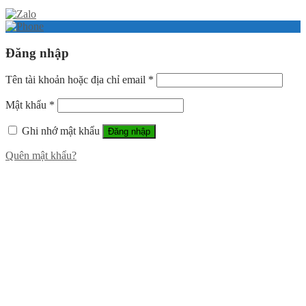
Đăng nhập
Tên tài khoản hoặc địa chỉ email
*
Mật khẩu
*
Ghi nhớ mật khẩu
Đăng nhập
Quên mật khẩu?