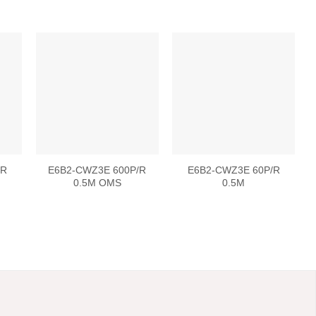
 to
Add to
Add to
list
wishlist
wishlist
/R
E6B2-CWZ3E 600P/R
E6B2-CWZ3E 60P/R
0.5M OMS
0.5M