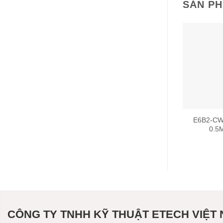
SẢN P
E6B2-CW
0.5
CÔNG TY TNHH KỸ THUẬT ETECH VIỆT