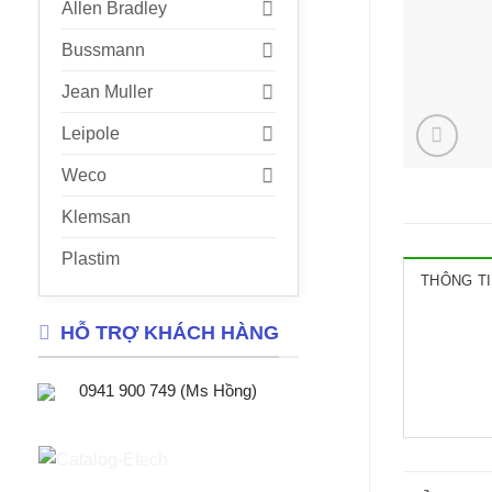
Allen Bradley
Bussmann
Jean Muller
Leipole
Weco
Klemsan
Plastim
THÔNG TI
HỖ TRỢ KHÁCH HÀNG
0941 900 749 (Ms Hồng)