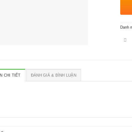
Danh 
N CHI TIẾT
ĐÁNH GIÁ & BÌNH LUẬN