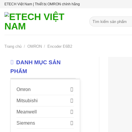
Skip
ETECH Việt Nam | Thiết bị OMRON chính hãng
to
content
Tìm
kiếm:
Trang chủ
/
OMRON
/
Encoder E6B2
DANH MỤC SẢN
PHẨM
Omron
Mitsubishi
Meanwell
Siemens