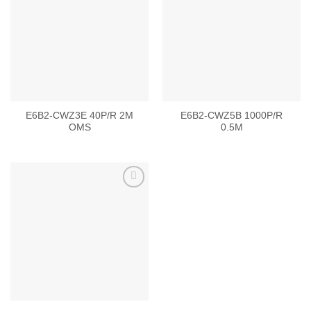
Add to
Add to
wishlist
wishlist
E6B2-CWZ3E 40P/R 2M
E6B2-CWZ5B 1000P/R
OMS
0.5M
Add to
wishlist