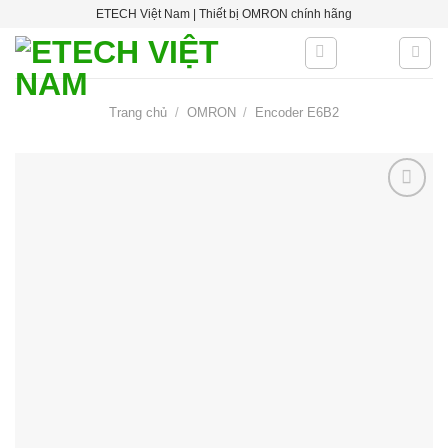
Skip
ETECH Việt Nam | Thiết bị OMRON chính hãng
to
content
Trang chủ
/
OMRON
/
Encoder E6B2
Add to
wishlist