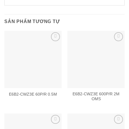
SẢN PHẨM TƯƠNG TỰ
Add to
Add to
wishlist
wishlist
E6B2-CWZ3E 600P/R 2M
E6B2-CWZ3E 60P/R 0.5M
OMS