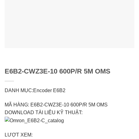
E6B2-CWZ3E-10 600P/R 5M OMS
DANH MỤC:Encoder E6B2
MÃ HÀNG: E6B2-CWZ3E-10 600P/R 5M OMS
DOWNLOAD TÀI LIỆU KỸ THUẬT:
LƯỢT XEM: