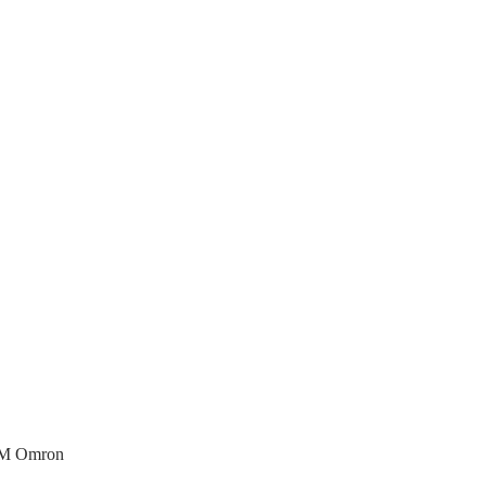
2M Omron