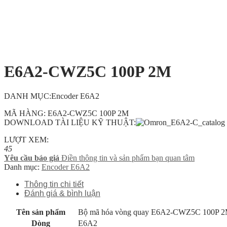
E6A2-CWZ5C 100P 2M
DANH MỤC:Encoder E6A2
MÃ HÀNG: E6A2-CWZ5C 100P 2M
DOWNLOAD TÀI LIỆU KỸ THUẬT:
LƯỢT XEM:
45
Yêu cầu báo giá
Điền thông tin và sản phẩm bạn quan tâm
Danh mục:
Encoder E6A2
Thông tin chi tiết
Đánh giá & bình luận
Tên sản phẩm
Bộ mã hóa vòng quay E6A2-CWZ5C 100P 
Dòng
E6A2