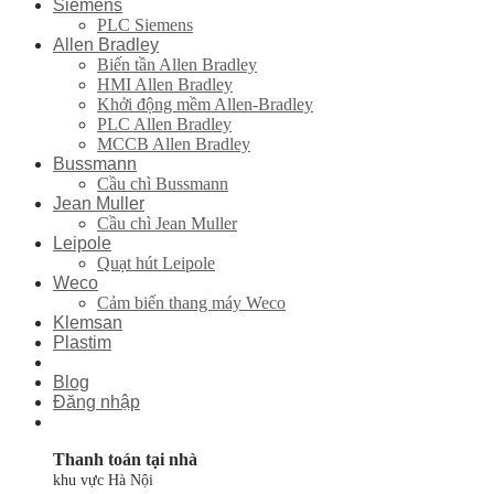
Siemens
PLC Siemens
Allen Bradley
Biến tần Allen Bradley
HMI Allen Bradley
Khởi động mềm Allen-Bradley
PLC Allen Bradley
MCCB Allen Bradley
Bussmann
Cầu chì Bussmann
Jean Muller
Cầu chì Jean Muller
Leipole
Quạt hút Leipole
Weco
Cảm biến thang máy Weco
Klemsan
Plastim
Blog
Đăng nhập
Thanh toán tại nhà
khu vực Hà Nội