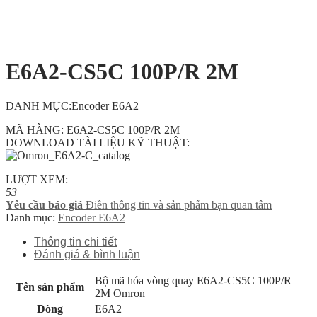
E6A2-CS5C 100P/R 2M
DANH MỤC:Encoder E6A2
MÃ HÀNG: E6A2-CS5C 100P/R 2M
DOWNLOAD TÀI LIỆU KỸ THUẬT:
LƯỢT XEM:
53
Yêu cầu báo giá
Điền thông tin và sản phẩm bạn quan tâm
Danh mục:
Encoder E6A2
Thông tin chi tiết
Đánh giá & bình luận
Bộ mã hóa vòng quay E6A2-CS5C 100P/R
Tên sản phẩm
2M Omron
Dòng
E6A2