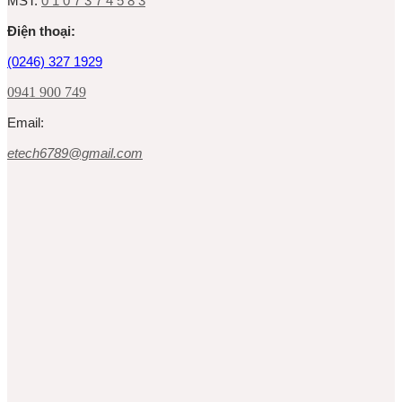
MST:
0 1 0 7 3 7 4 5 8 3
Ðiện thoại:
(0246) 327 1929
0941 900 749
Email:
etech6789@gmail.com