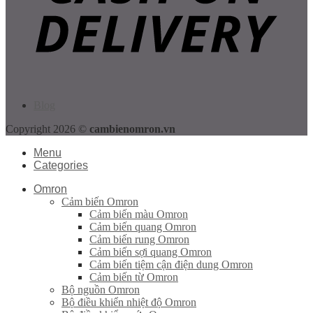
Blog
Copyright 2026 ©
cambienomron.vn
Menu
Categories
Omron
Cảm biến Omron
Cảm biến màu Omron
Cảm biến quang Omron
Cảm biến rung Omron
Cảm biến sợi quang Omron
Cảm biến tiệm cận điện dung Omron
Cảm biến từ Omron
Bộ nguồn Omron
Bộ điều khiển nhiệt độ Omron