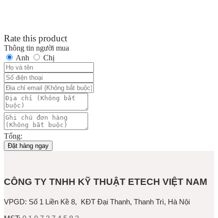
Rate this product
Thông tin người mua
Anh
Chị
Tổng:
Đặt hàng ngay
CÔNG TY TNHH KỸ THUẬT ETECH VIỆT NAM
VPGD:
Số 1 Liền Kề 8, KĐT Đại Thanh, Thanh Trì, Hà Nội