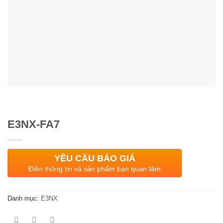
E3NX-FA7
YÊU CẦU BÁO GIÁ
Điền thông tin và sản phẩm bạn quan tâm
Danh mục:
E3NX