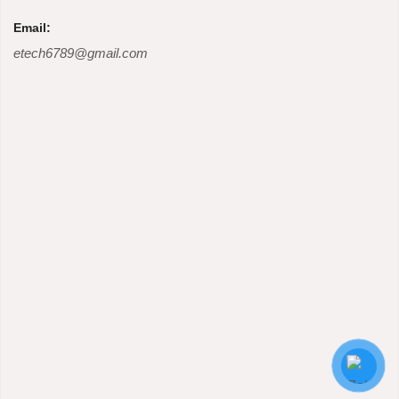
Email:
etech6789@gmail.com