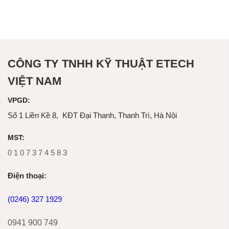
CÔNG TY TNHH KỸ THUẬT ETECH
VIỆT NAM
VPGD:
Số 1 Liền Kề 8, KĐT Đại Thanh, Thanh Trì, Hà Nội
MST:
0 1 0 7 3 7 4 5 8 3
Ðiện thoại:
(0246) 327 1929
0941 900 749