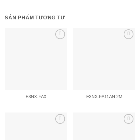
SẢN PHẨM TƯƠNG TỰ
Add to
Add to
wishlist
wishlist
E3NX-FA0
E3NX-FA11AN 2M
Add to
Add to