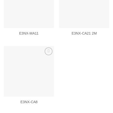
wishlist
wishlist
E3NX-MA11
E3NX-CA21 2M
Add to
wishlist
E3NX-CA8