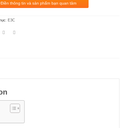
Điền thông tin và sản phẩm bạn quan tâm
mục:
E3C
on