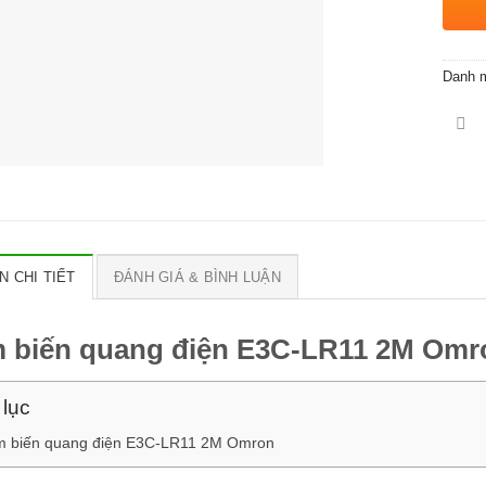
Danh 
N CHI TIẾT
ĐÁNH GIÁ & BÌNH LUẬN
 biến quang điện E3C-LR11 2M Omr
lục
 biến quang điện E3C-LR11 2M Omron