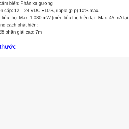
 cảm biến: Phản xạ gương
n cấp: 12 – 24 VDC ±10%, ripple (p-p) 10% max.
 tiêu thụ: Max. 1.080 mW (mức tiêu thụ hiện tại : Max. 45 mA tạ
ng cách phát hiện:
độ phân giải cao: 7m
 thước