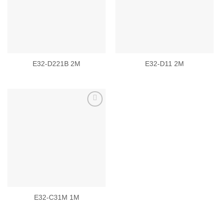
wishlist
wishlist
E32-D221B 2M
E32-D11 2M
Add to
wishlist
E32-C31M 1M