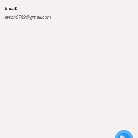
Email:
etech6789@gmail.com