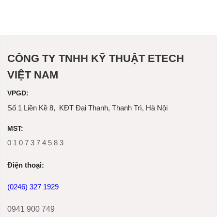
CÔNG TY TNHH KỸ THUẬT ETECH
VIỆT NAM
VPGD:
Số 1 Liền Kề 8, KĐT Đại Thanh, Thanh Trì, Hà Nội
MST:
0 1 0 7 3 7 4 5 8 3
Ðiện thoại:
(0246) 327 1929
0941 900 749