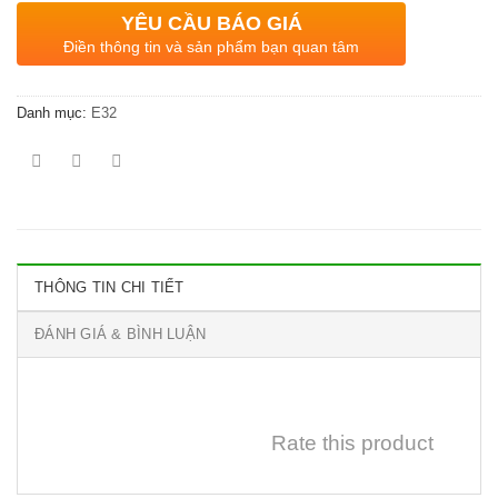
YÊU CẦU BÁO GIÁ
Điền thông tin và sản phẩm bạn quan tâm
Danh mục:
E32
THÔNG TIN CHI TIẾT
ĐÁNH GIÁ & BÌNH LUẬN
Rate this product