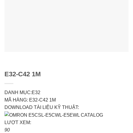
E32-C42 1M
DANH MỤC:E32
MÃ HÀNG: E32-C42 1M
DOWNLOAD TÀI LIỆU KỸ THUẬT:
LƯỢT XEM:
90