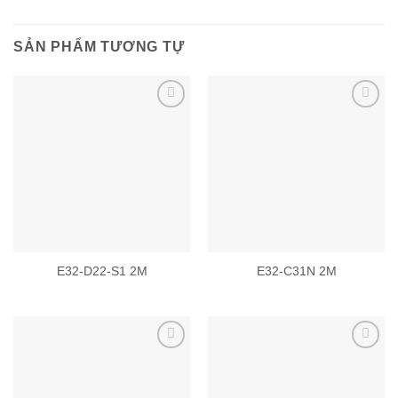
SẢN PHẨM TƯƠNG TỰ
Add to
Add to
wishlist
wishlist
E32-D22-S1 2M
E32-C31N 2M
Add to
Add to