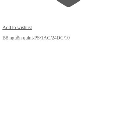
Add to wishlist
Bộ nguồn quint-PS/1AC/24DC/10