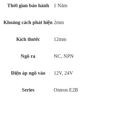
Thời gian bảo hành
1 Năm
Khoảng cách phát hiện
2mm
Kích thước
12mm
Ngõ ra
NC, NPN
Điện áp ngõ vào
12V, 24V
Series
Omron E2B