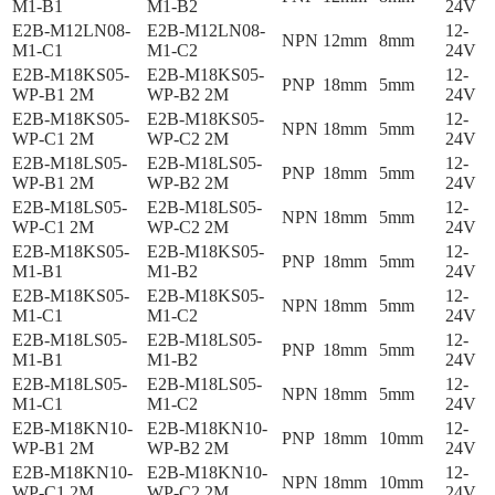
M1-B1
M1-B2
24V
E2B-M12LN08-
E2B-M12LN08-
12-
NPN
12mm
8mm
M1-C1
M1-C2
24V
E2B-M18KS05-
E2B-M18KS05-
12-
PNP
18mm
5mm
WP-B1 2M
WP-B2 2M
24V
E2B-M18KS05-
E2B-M18KS05-
12-
NPN
18mm
5mm
WP-C1 2M
WP-C2 2M
24V
E2B-M18LS05-
E2B-M18LS05-
12-
PNP
18mm
5mm
WP-B1 2M
WP-B2 2M
24V
E2B-M18LS05-
E2B-M18LS05-
12-
NPN
18mm
5mm
WP-C1 2M
WP-C2 2M
24V
E2B-M18KS05-
E2B-M18KS05-
12-
PNP
18mm
5mm
M1-B1
M1-B2
24V
E2B-M18KS05-
E2B-M18KS05-
12-
NPN
18mm
5mm
M1-C1
M1-C2
24V
E2B-M18LS05-
E2B-M18LS05-
12-
PNP
18mm
5mm
M1-B1
M1-B2
24V
E2B-M18LS05-
E2B-M18LS05-
12-
NPN
18mm
5mm
M1-C1
M1-C2
24V
E2B-M18KN10-
E2B-M18KN10-
12-
PNP
18mm
10mm
WP-B1 2M
WP-B2 2M
24V
E2B-M18KN10-
E2B-M18KN10-
12-
NPN
18mm
10mm
WP-C1 2M
WP-C2 2M
24V