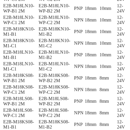
E2B-M18LN10-
E2B-M18LN10-
12-
PNP
18mm
10mm
WP-B1 2M
WP-B2 2M
24V
E2B-M18LN10-
E2B-M18LN10-
12-
NPN
18mm
10mm
WP-C1 2M
WP-C2 2M
24V
E2B-M18KN10-
E2B-M18KN10-
12-
PNP
18mm
10mm
M1-B1
M1-B2
24V
E2B-M18KN10-
E2B-M18KN10-
12-
NPN
18mm
10mm
M1-C1
M1-C2
24V
E2B-M18LN10-
E2B-M18LN10-
12-
PNP
18mm
10mm
M1-B1
M1-B2
24V
E2B-M18LN10-
E2B-M18LN10-
12-
NPN
18mm
10mm
M1-C1
M1-C2
24V
E2B-M18KS08-
E2B-M18KS08-
12-
PNP
18mm
8mm
WP-B1 2M
WP-B2 2M
24V
E2B-M18KS08-
E2B-M18KS08-
12-
NPN
18mm
8mm
WP-C1 2M
WP-C2 2M
24V
E2B-M18LS08-
E2B-M18LS08-
12-
PNP
18mm
8mm
WP-B1 2M
WP-B2 2M
24V
E2B-M18LS08-
E2B-M18LS08-
12-
NPN
18mm
8mm
WP-C1 2M
WP-C2 2M
24V
E2B-M18KS08-
E2B-M18KS08-
12-
PNP
18mm
8mm
M1-B1
M1-B2
24V