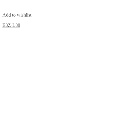
Add to wishlist
E3Z-L88