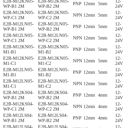
E2B-M12KN05-
E2B-M12KN05-
12-
PNP
12mm
5mm
WP-B1 2M
WP-B2 2M
24V
E2B-M12KN05-
E2B-M12KN05-
12-
NPN
12mm
5mm
WP-C1 2M
WP-C2 2M
24V
E2B-M12LN05-
E2B-M12LN05-
12-
PNP
12mm
5mm
WP-B1 2M
WP-B2 2M
24V
E2B-M12LN05-
E2B-M12LN05-
12-
NPN
12mm
5mm
WP-C1 2M
WP-C2 2M
24V
E2B-M12KN05-
E2B-M12KN05-
12-
PNP
12mm
5mm
M1-B1
M1-B2
24V
E2B-M12KN05-
E2B-M12KN05-
12-
NPN
12mm
5mm
M1-C1
M1-C2
24V
E2B-M12LN05-
E2B-M12LN05-
12-
PNP
12mm
5mm
M1-B1
M1-B2
24V
E2B-M12LN05-
E2B-M12LN05-
12-
NPN
12mm
5mm
M1-C1
M1-C2
24V
E2B-M12KS04-
E2B-M12KS04-
12-
PNP
12mm
4mm
WP-B1 2M
WP-B2 2M
24V
E2B-M12KS04-
E2B-M12KS04-
12-
NPN
12mm
4mm
WP-C1 2M
WP-C2 2M
24V
E2B-M12LS04-
E2B-M12LS04-
12-
PNP
12mm
4mm
WP-B1 2M
WP-B2 2M
24V
E2B-M12LS04-
E2B-M12LS04-
12-