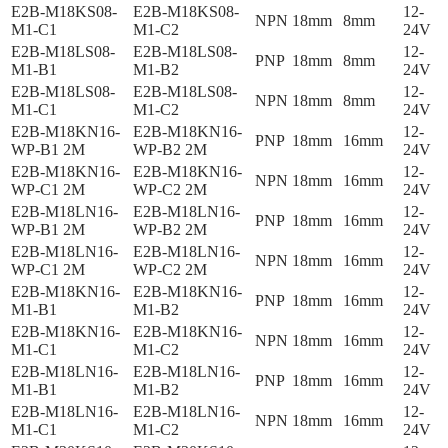
E2B-M18KS08-
E2B-M18KS08-
12-
NPN
18mm
8mm
M1-C1
M1-C2
24V
E2B-M18LS08-
E2B-M18LS08-
12-
PNP
18mm
8mm
M1-B1
M1-B2
24V
E2B-M18LS08-
E2B-M18LS08-
12-
NPN
18mm
8mm
M1-C1
M1-C2
24V
E2B-M18KN16-
E2B-M18KN16-
12-
PNP
18mm
16mm
WP-B1 2M
WP-B2 2M
24V
E2B-M18KN16-
E2B-M18KN16-
12-
NPN
18mm
16mm
WP-C1 2M
WP-C2 2M
24V
E2B-M18LN16-
E2B-M18LN16-
12-
PNP
18mm
16mm
WP-B1 2M
WP-B2 2M
24V
E2B-M18LN16-
E2B-M18LN16-
12-
NPN
18mm
16mm
WP-C1 2M
WP-C2 2M
24V
E2B-M18KN16-
E2B-M18KN16-
12-
PNP
18mm
16mm
M1-B1
M1-B2
24V
E2B-M18KN16-
E2B-M18KN16-
12-
NPN
18mm
16mm
M1-C1
M1-C2
24V
E2B-M18LN16-
E2B-M18LN16-
12-
PNP
18mm
16mm
M1-B1
M1-B2
24V
E2B-M18LN16-
E2B-M18LN16-
12-
NPN
18mm
16mm
M1-C1
M1-C2
24V