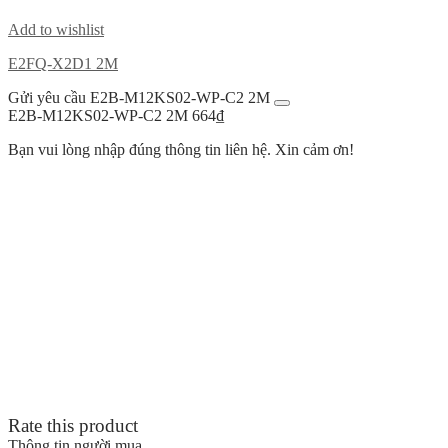
Add to wishlist
E2FQ-X2D1 2M
Gửi yêu cầu E2B-M12KS02-WP-C2 2M
E2B-M12KS02-WP-C2 2M
664
₫
Bạn vui lòng nhập đúng thông tin liên hệ. Xin cảm ơn!
Rate this product
Thông tin người mua