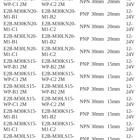
NPN
30mm
20mm
WP-C1 2M
WP-C2 2M
24V
E2B-M30KN20-
E2B-M30KN20-
12-
PNP
30mm
20mm
M1-B1
M1-B2
24V
E2B-M30KN20-
E2B-M30KN20-
12-
NPN
30mm
20mm
M1-C1
M1-C2
24V
E2B-M30LN20-
E2B-M30LN20-
12-
PNP
30mm
20mm
M1-B1
M1-B2
24V
E2B-M30LN20-
E2B-M30LN20-
12-
NPN
30mm
20mm
M1-C1
M1-C2
24V
E2B-M30KS15-
E2B-M30KS15-
12-
PNP
30mm
15mm
WP-B1 2M
WP-B2 2M
24V
E2B-M30KS15-
E2B-M30KS15-
12-
NPN
30mm
15mm
WP-C1 2M
WP-C2 2M
24V
E2B-M30LS15-
E2B-M30LS15-
12-
PNP
30mm
15mm
WP-B1 2M
WP-B2 2M
24V
E2B-M30LS15-
E2B-M30LS15-
12-
NPN
30mm
15mm
WP-C1 2M
WP-C2 2M
24V
E2B-M30KS15-
E2B-M30KS15-
12-
PNP
30mm
15mm
M1-B1
M1-B2
24V
E2B-M30KS15-
E2B-M30KS15-
12-
NPN
30mm
15mm
M1-C1
M1-C2
24V
E2B-M30LS15-
E2B-M30LS15-
12-
PNP
30mm
15mm