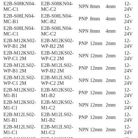
E2B-S08KN04-
E2B-S08KN04-
12-
NPN
8mm
4mm
MC-C1
MC-C2
24V
E2B-S08LN04-
E2B-S08LN04-
12-
PNP
8mm
4mm
MC-B1
MC-B2
24V
E2B-S08LN04-
E2B-S08LN04-
12-
NPN
8mm
4mm
MC-C1
MC-C2
24V
E2B-M12KS02-
E2B-M12KS02-
12-
PNP
12mm
2mm
WP-B1 2M
WP-B2 2M
24V
E2B-M12KS02-
E2B-M12KS02-
12-
NPN
12mm
2mm
WP-C1 2M
WP-C2 2M
24V
E2B-M12LS02-
E2B-M12LS02-
12-
PNP
12mm
2mm
WP-B1 2M
WP-B2 2M
24V
E2B-M12LS02-
E2B-M12LS02-
12-
NPN
12mm
2mm
WP-C1 2M
WP-C2 2M
24V
E2B-M12KS02-
E2B-M12KS02-
12-
PNP
12mm
2mm
M1-B1
M1-B2
24V
E2B-M12KS02-
E2B-M12KS02-
12-
NPN
12mm
2mm
M1-C1
M1-C2
24V
E2B-M12LS02-
E2B-M12LS02-
12-
PNP
12mm
2mm
M1-B1
M1-B2
24V
E2B-M12LS02-
E2B-M12LS02-
12-
NPN
12mm
2mm
M1-C1
M1-C2
24V