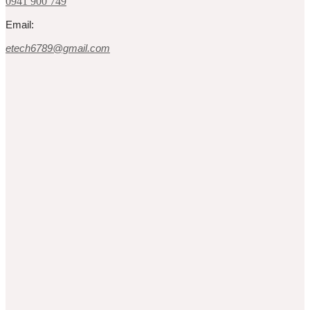
0941 900 749
Email:
etech6789@gmail.com