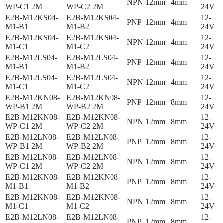
NPN
12mm
4mm
WP-C1 2M
WP-C2 2M
24V
E2B-M12KS04-
E2B-M12KS04-
12-
PNP
12mm
4mm
M1-B1
M1-B2
24V
E2B-M12KS04-
E2B-M12KS04-
12-
NPN
12mm
4mm
M1-C1
M1-C2
24V
E2B-M12LS04-
E2B-M12LS04-
12-
PNP
12mm
4mm
M1-B1
M1-B2
24V
E2B-M12LS04-
E2B-M12LS04-
12-
NPN
12mm
4mm
M1-C1
M1-C2
24V
E2B-M12KN08-
E2B-M12KN08-
12-
PNP
12mm
8mm
WP-B1 2M
WP-B2 2M
24V
E2B-M12KN08-
E2B-M12KN08-
12-
NPN
12mm
8mm
WP-C1 2M
WP-C2 2M
24V
E2B-M12LN08-
E2B-M12LN08-
12-
PNP
12mm
8mm
WP-B1 2M
WP-B2 2M
24V
E2B-M12LN08-
E2B-M12LN08-
12-
NPN
12mm
8mm
WP-C1 2M
WP-C2 2M
24V
E2B-M12KN08-
E2B-M12KN08-
12-
PNP
12mm
8mm
M1-B1
M1-B2
24V
E2B-M12KN08-
E2B-M12KN08-
12-
NPN
12mm
8mm
M1-C1
M1-C2
24V
E2B-M12LN08-
E2B-M12LN08-
12-
PNP
12mm
8mm