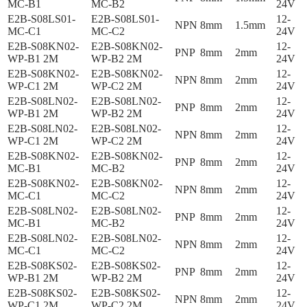
MC-B1
MC-B2
24V
E2B-S08LS01-
E2B-S08LS01-
12-
NPN
8mm
1.5mm
MC-C1
MC-C2
24V
E2B-S08KN02-
E2B-S08KN02-
12-
PNP
8mm
2mm
WP-B1 2M
WP-B2 2M
24V
E2B-S08KN02-
E2B-S08KN02-
12-
NPN
8mm
2mm
WP-C1 2M
WP-C2 2M
24V
E2B-S08LN02-
E2B-S08LN02-
12-
PNP
8mm
2mm
WP-B1 2M
WP-B2 2M
24V
E2B-S08LN02-
E2B-S08LN02-
12-
NPN
8mm
2mm
WP-C1 2M
WP-C2 2M
24V
E2B-S08KN02-
E2B-S08KN02-
12-
PNP
8mm
2mm
MC-B1
MC-B2
24V
E2B-S08KN02-
E2B-S08KN02-
12-
NPN
8mm
2mm
MC-C1
MC-C2
24V
E2B-S08LN02-
E2B-S08LN02-
12-
PNP
8mm
2mm
MC-B1
MC-B2
24V
E2B-S08LN02-
E2B-S08LN02-
12-
NPN
8mm
2mm
MC-C1
MC-C2
24V
E2B-S08KS02-
E2B-S08KS02-
12-
PNP
8mm
2mm
WP-B1 2M
WP-B2 2M
24V
E2B-S08KS02-
E2B-S08KS02-
12-
NPN
8mm
2mm
WP-C1 2M
WP-C2 2M
24V