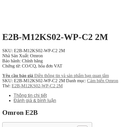
E2B-M12KS02-WP-C2 2M
SKU: E2B-M12KS02-WP-C2 2M
Nhà Sản Xuất: Omron
Bảo hành: Chính hãng
Chứng từ: CO/CQ, hóa đơn VAT
Yêu cầu báo giá
Điền thông tin và sản phẩm bạn quan tâm
SKU:
E2B-M12KS02-WP-C2 2M
Danh mục:
Cảm biến Omron
Thẻ:
E2B-M12KS02-WP-C2 2M
Thông tin chi tiết
Đánh giá & bình luận
Omron E2B