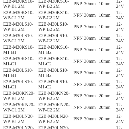
E2B-M30KS10-
E2B-M30KS10-
12-
PNP
30mm
10mm
WP-B1 2M
WP-B2 2M
24V
E2B-M30KS10-
E2B-M30KS10-
12-
NPN
30mm
10mm
WP-C1 2M
WP-C2 2M
24V
E2B-M30LS10-
E2B-M30LS10-
12-
PNP
30mm
10mm
WP-B1 2M
WP-B2 2M
24V
E2B-M30LS10-
E2B-M30LS10-
12-
NPN
30mm
10mm
WP-C1 2M
WP-C2 2M
24V
E2B-M30KS10-
E2B-M30KS10-
12-
PNP
30mm
10mm
M1-B1
M1-B2
24V
E2B-M30KS10-
E2B-M30KS10-
12-
NPN
30mm
10mm
M1-C1
M1-C2
24V
E2B-M30LS10-
E2B-M30LS10-
12-
PNP
30mm
10mm
M1-B1
M1-B2
24V
E2B-M30LS10-
E2B-M30LS10-
12-
NPN
30mm
10mm
M1-C1
M1-C2
24V
E2B-M30KN20-
E2B-M30KN20-
12-
PNP
30mm
20mm
WP-B1 2M
WP-B2 2M
24V
E2B-M30KN20-
E2B-M30KN20-
12-
NPN
30mm
20mm
WP-C1 2M
WP-C2 2M
24V
E2B-M30LN20-
E2B-M30LN20-
12-
PNP
30mm
20mm
WP-B1 2M
WP-B2 2M
24V
E2B-M30LN20-
E2B-M30LN20-
12-