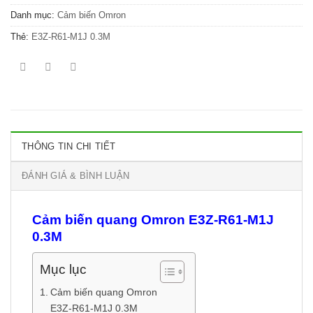
Danh mục:
Cảm biến Omron
Thẻ:
E3Z-R61-M1J 0.3M
THÔNG TIN CHI TIẾT
ĐÁNH GIÁ & BÌNH LUẬN
Cảm biến quang Omron E3Z-R61-M1J
0.3M
Mục lục
Cảm biến quang Omron
E3Z-R61-M1J 0.3M