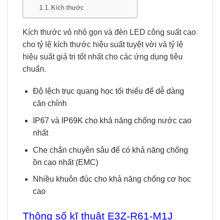
Kích thước
Kích thước vỏ nhỏ gọn và đèn LED công suất cao
cho tỷ lệ kích thước hiệu suất tuyệt vời và tỷ lệ
hiệu suất giá trị tốt nhất cho các ứng dụng tiêu
chuẩn.
Độ lệch trục quang học tối thiểu để dễ dàng
căn chỉnh
IP67 và IP69K cho khả năng chống nước cao
nhất
Che chắn chuyên sâu để có khả năng chống
ồn cao nhất (EMC)
Nhiều khuôn đúc cho khả năng chống cơ học
cao
Thông số kĩ thuật E3Z-R61-M1J