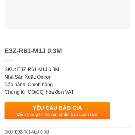
E3Z-R61-M1J 0.3M
SKU: E3Z-R61-M1J 0.3M
Nhà Sản Xuất: Omron
Bảo hành: Chính hãng
Chứng từ: CO/CQ, hóa đơn VAT
YÊU CẦU BÁO GIÁ
Điền thông tin và sản phẩm bạn quan tâm
SKU:
E3Z-R61-M1J 0.3M