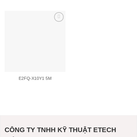
Add to
wishlist
E2FQ-X10Y1 5M
CÔNG TY TNHH KỸ THUẬT ETECH