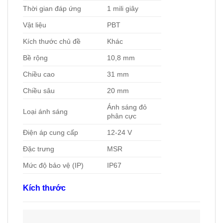
Thời gian đáp ứng
1 mili giây
Vật liệu
PBT
Kích thước chủ đề
Khác
Bề rộng
10,8 mm
Chiều cao
31 mm
Chiều sâu
20 mm
Ánh sáng đỏ
Loại ánh sáng
phân cực
Điện áp cung cấp
12-24 V
Đặc trưng
MSR
Mức độ bảo vệ (IP)
IP67
Kích thước