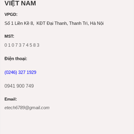
VIỆT NAM
VPGD:
Số 1 Liền Kề 8, KĐT Đại Thanh, Thanh Trì, Hà Nội
MST:
0 1 0 7 3 7 4 5 8 3
Ðiện thoại:
(0246) 327 1929
0941 900 749
Email:
etech6789@gmail.com