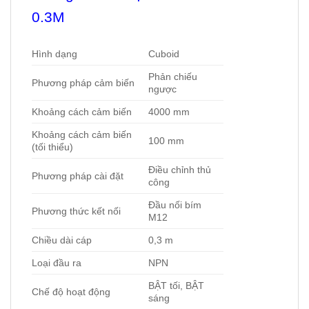
0.3M
Hình dạng
Cuboid
Phản chiếu
Phương pháp cảm biến
ngược
Khoảng cách cảm biến
4000 mm
Khoảng cách cảm biến
100 mm
(tối thiểu)
Điều chỉnh thủ
Phương pháp cài đặt
công
Đầu nối bím
Phương thức kết nối
M12
Chiều dài cáp
0,3 m
Loại đầu ra
NPN
BẬT tối, BẬT
Chế độ hoạt động
sáng