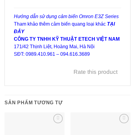
Hướng dẫn sử dụng cảm biến Omron E3Z Series
Tham khảo thêm cảm biến quang loại khác
TẠI
ĐÂY
CÔNG TY TNHH KỸ THUẬT ETECH VIỆT NAM
171/42 Thịnh Liệt, Hoàng Mai, Hà Nội
SĐT: 0989.410.961 – 094.616.3689
Rate this product
SẢN PHẨM TƯƠNG TỰ